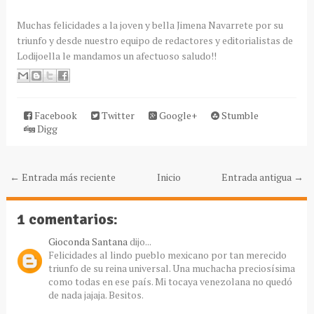
Muchas felicidades a la joven y bella
Jimena
Navarrete
por su
triunfo y desde nuestro equipo de redactores y
editorialistas
de
Lodijoella
le mandamos un afectuoso saludo!!
Facebook
Twitter
Google+
Stumble
Digg
← Entrada más reciente
Inicio
Entrada antigua →
1 comentarios:
Gioconda Santana
dijo...
Felicidades al lindo pueblo mexicano por tan merecido
triunfo de su reina universal. Una muchacha preciosísima
como todas en ese país. Mi tocaya venezolana no quedó
de nada jajaja. Besitos.