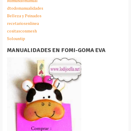
Mimundomanual
dtodomanualidades
Belleza y Peinados
recetariosenlinea
cositasconmesh
Solountip
MANUALIDADES EN FOMI-GOMA EVA