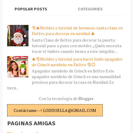
POPULAR POSTS
CATEGORIES
🎅🎄Moldes y tutorial de hermoso santa claus en
Fieltro para decorar en navidad 🎄
Santa Claus de fieltro para decorar la puerta:
tutorial paso a paso con moldes ¿Quién necesita
tocar el timbre cuando tienes a este simpátic...
🎄🎅Moldes y tutorial para hacer lindo apagador
de Grinch navideño en Fieltro 🎅💥
Apagador navideño de Grinch en fieltro Este
apagador navideño de Grinch es una manualidad
preciosa para decorar la casa en Navidad. Es
tiern...
Con la tecnología de
Blogger
.
Contáctame--> LODIJOELLA@GMAIL.COM
PAGINAS AMIGAS