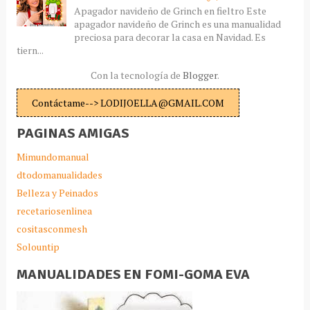
Apagador navideño de Grinch en fieltro Este
apagador navideño de Grinch es una manualidad
preciosa para decorar la casa en Navidad. Es
tiern...
Con la tecnología de
Blogger
.
Contáctame--> LODIJOELLA@GMAIL.COM
PAGINAS AMIGAS
Mimundomanual
dtodomanualidades
Belleza y Peinados
recetariosenlinea
cositasconmesh
Solountip
MANUALIDADES EN FOMI-GOMA EVA