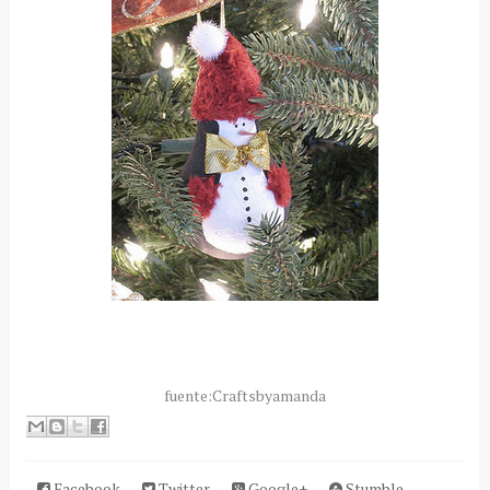
fuente:Craftsbyamanda
Facebook
Twitter
Google+
Stumble