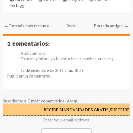
Digg
← Entrada más reciente
Inicio
Entrada antigua →
1 comentarios:
Anónimo dijo...
Esta muy biienn yo lo voy a hacer muchas gracias¡¡
12 de diciembre de 2011 a las 10:39
Publicar un comentario
Suscribirse a:
Enviar comentarios (Atom)
RECIBE MANUALIDADES GRATIS,SUSCRIBETE
Enter your email address: