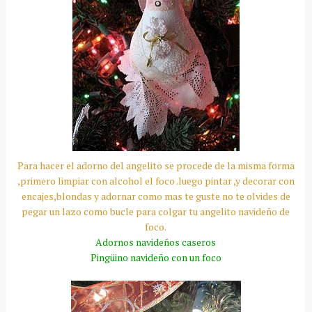
Para hacer el adorno del angelito se procede de la misma forma
,primero limpiar con alcohol el foco .luego pintar ,y decorar con
encajes,blondas y adornar como mas te guste no te olvides de
pegar un lazo como bucle para colgar tu angelito navideño de
foco.
Adornos navideños caseros
Pingüino navideño con un foco