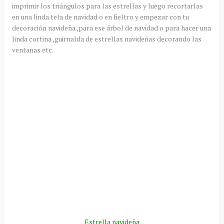
imprimir los triángulos para las estrellas y luego recortarlas
en una linda tela de navidad o en fieltro y empezar con tu
decoración navideña ,para ese árbol de navidad o para hacer una
linda cortina ,guirnalda de estrellas navideñas decorando las
ventanas etc.
Estrella navideña