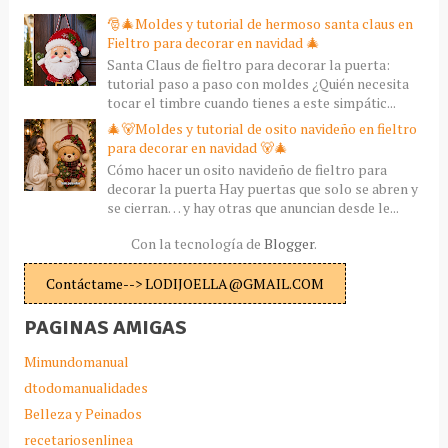
🎅🎄Moldes y tutorial de hermoso santa claus en
Fieltro para decorar en navidad 🎄
Santa Claus de fieltro para decorar la puerta:
tutorial paso a paso con moldes ¿Quién necesita
tocar el timbre cuando tienes a este simpátic...
🎄🐻Moldes y tutorial de osito navideño en fieltro
para decorar en navidad 🐻🎄
Cómo hacer un osito navideño de fieltro para
decorar la puerta Hay puertas que solo se abren y
se cierran… y hay otras que anuncian desde le...
Con la tecnología de
Blogger
.
Contáctame--> LODIJOELLA@GMAIL.COM
PAGINAS AMIGAS
Mimundomanual
dtodomanualidades
Belleza y Peinados
recetariosenlinea