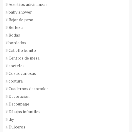
Acertijos adivinanzas
baby shower
Bajar de peso
Belleza
Bodas
bordados
Cabello bonito
Centros de mesa
cocteles
Cosas curiosas
costura
Cuadernos decorados
Decoración
Decoupage
Dibujos infantiles
diy
Dulceros