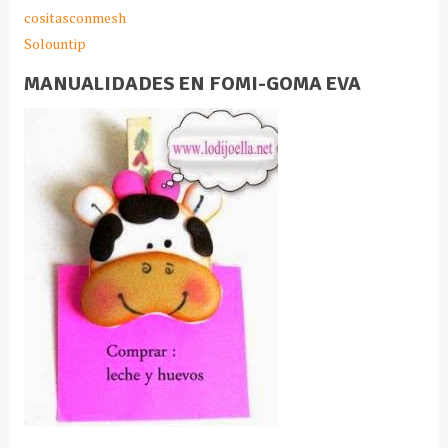
cositasconmesh
Solountip
MANUALIDADES EN FOMI-GOMA EVA