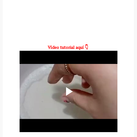
Vídeo tutorial aquí 👇