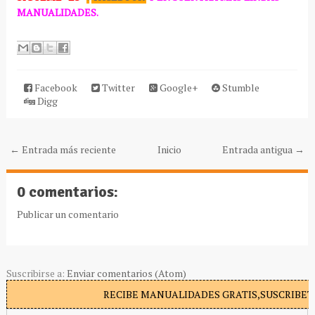
MANUALIDADES.
Facebook
Twitter
Google+
Stumble
Digg
← Entrada más reciente
Inicio
Entrada antigua →
0 comentarios:
Publicar un comentario
Suscribirse a:
Enviar comentarios (Atom)
RECIBE MANUALIDADES GRATIS,SUSCRIBETE