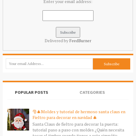
Enter your email address:
Delivered by
FeedBurner
POPULAR POSTS
CATEGORIES
🎅🎄Moldes y tutorial de hermoso santa claus en
Fieltro para decorar en navidad 🎄
Santa Claus de fieltro para decorar la puerta:
tutorial paso a paso con moldes ¿Quién necesita
tocar el timbre cuando tienes a este simpátic...