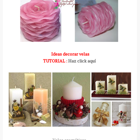
Ideas decorar velas
TUTORIAL :
Haz click aquí
Velas aromáticas