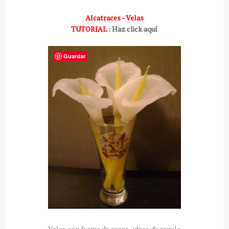
Alcatraces - Velas
TUTORIAL
: Haz click aquí
Guardar
Velas con forma de rosas- ideas de regalo