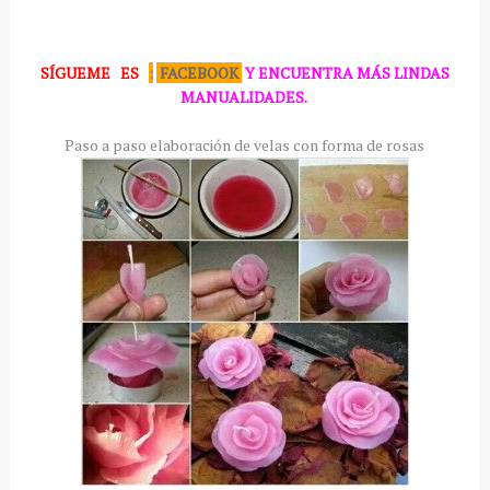
SÍGUEME
ES
:
FACEBOOK
Y ENCUENTRA MÁS LINDAS
MANUALIDADES.
Paso a paso elaboración de velas con forma de rosas