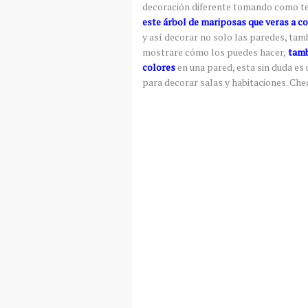
decoración diferente tomando como te
este árbol de mariposas que veras a c
y así decorar no solo las paredes, ta
mostrare cómo los puedes hacer,
tamb
colores
en una pared, esta sin duda es
para decorar salas y habitaciones. Ch