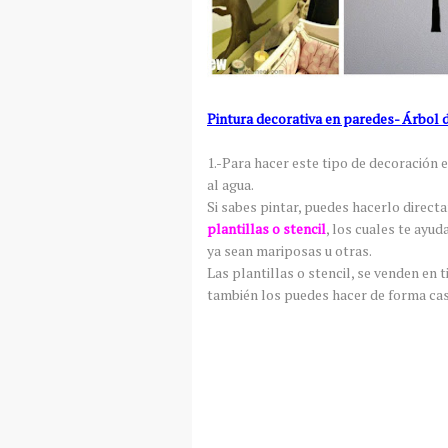
Pintura decorativa en paredes- Árbol
1.-Para hacer este tipo de decoración e
al agua.
Si sabes pintar, puedes hacerlo direc
plantillas o stencil
, los cuales te ayud
ya sean mariposas u otras.
Las plantillas o stencil, se venden e
también los puedes hacer de forma ca