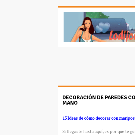
DECORACIÓN DE PAREDES CON
MANO
13 Ideas de cómo decorar con maripos
Si llegaste hasta aquí, es por que te g