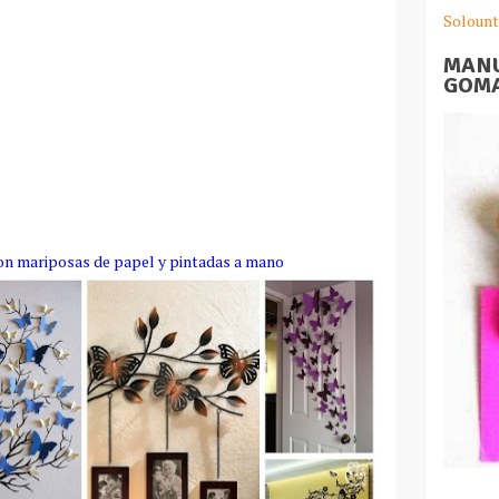
Solount
MANU
GOMA
on mariposas de papel y pintadas a mano