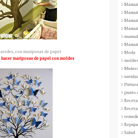
Manual
Manual
Manual
Manual
manual
Manual
aredes, con mariposas de papel
Moda
 hacer mariposas de papel con moldes
molde
Muñeco
navida
Pintura
punto 
Receta
Receta
remedi
Repuja
Salud