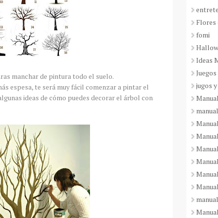
entret
Flores 
fomi
Hallo
Ideas 
Juegos
taras manchar de pintura todo el suelo.
jugos y
más espesa, te será muy fácil comenzar a pintar el
 algunas ideas de cómo puedes decorar el árbol con
Manual
manual
Manual
Manual
Manual
Manual
Manual
Manual
manual
Manuali