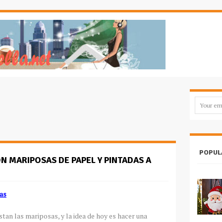
POPUL
 MARIPOSAS DE PAPEL Y PINTADAS A
as
ustan las mariposas, y la idea de hoy es hacer una