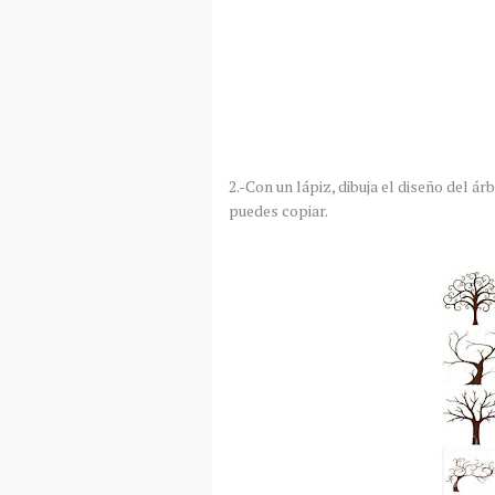
2.-Con un lápiz, dibuja el diseño del á
puedes copiar.