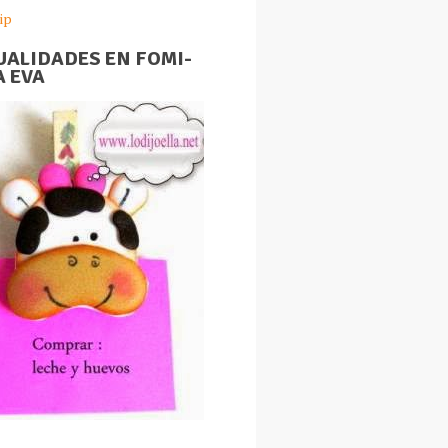
ip
ALIDADES EN FOMI-
 EVA