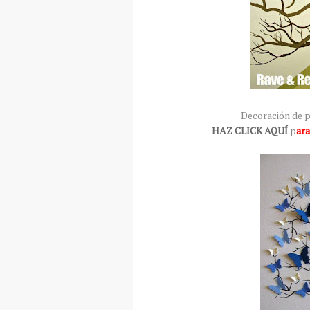
Decoración de p
HAZ CLICK AQUÍ
p
ara