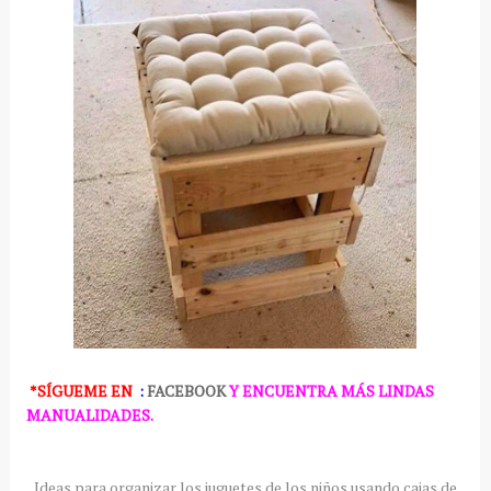
*SÍGUEME
EN
:
FACEBOOK
Y ENCUENTRA MÁS LINDAS
MANUALIDADES.
Ideas para organizar los juguetes de los niños usando cajas de