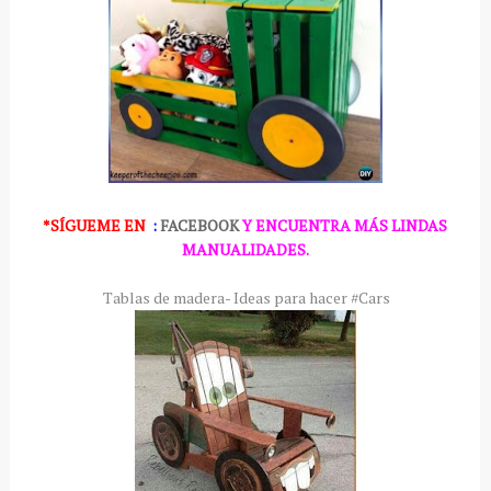
*SÍGUEME
EN
:
FACEBOOK
Y ENCUENTRA MÁS LINDAS
MANUALIDADES.
Tablas de madera- Ideas para hacer #Cars