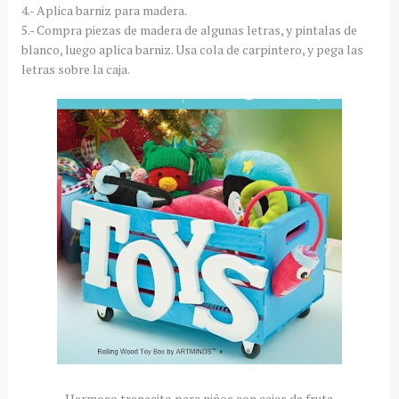
4.- Aplica barniz para madera.
5.- Compra piezas de madera de algunas letras, y pintalas de
blanco, luego aplica barniz. Usa cola de carpintero, y pega las
letras sobre la caja.
Hermoso trenecito para niños con cajas de fruta