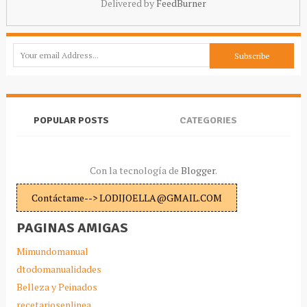
Delivered by
FeedBurner
POPULAR POSTS
CATEGORIES
Con la tecnología de
Blogger
.
Contáctame--> LODIJOELLA@GMAIL.COM
PAGINAS AMIGAS
Mimundomanual
dtodomanualidades
Belleza y Peinados
recetariosenlinea