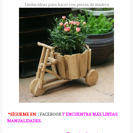
Lindas ideas para hacer con piezas de madera
*SÍGUEME
EN
:
FACEBOOK
Y ENCUENTRA MÁS LINDAS
MANUALIDADES.