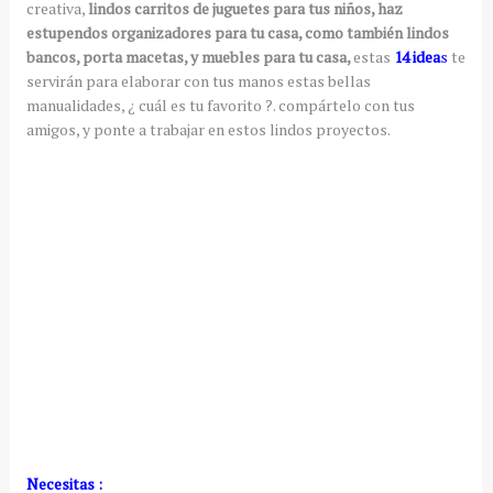
creativa,
lindos carritos de juguetes para tus niños, haz
estupendos organizadores para tu casa, como también lindos
bancos, porta macetas, y muebles para tu casa,
estas
14 idea
s
te
servirán para elaborar con tus manos estas bellas
manualidades, ¿ cuál es tu favorito ?. compártelo con tus
amigos, y ponte a trabajar en estos lindos proyectos.
Necesitas :