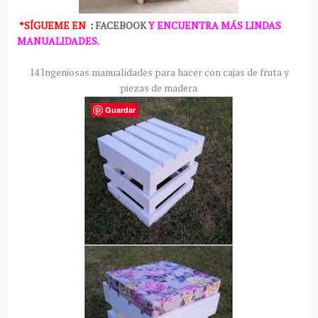
*SÍGUEME
EN
:
FACEBOOK
Y ENCUENTRA MÁS LINDAS
MANUALIDADES.
14 Ingeniosas manualidades para hacer con cajas de fruta y
piezas de madera
Guardar