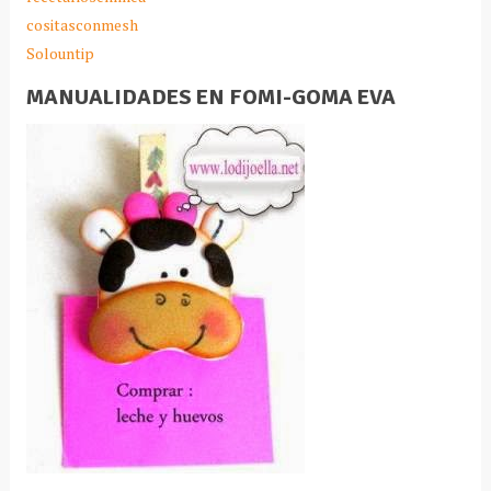
cositasconmesh
Solountip
MANUALIDADES EN FOMI-GOMA EVA