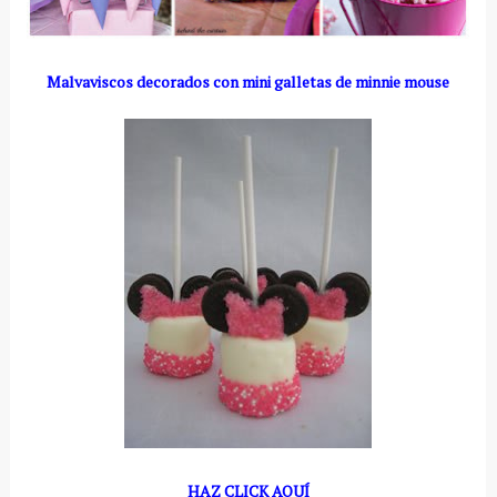
Malvaviscos decorados con mini galletas de minnie mouse
HAZ CLICK AQUÍ