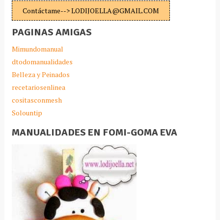
Contáctame--> LODIJOELLA@GMAIL.COM
PAGINAS AMIGAS
Mimundomanual
dtodomanualidades
Belleza y Peinados
recetariosenlinea
cositasconmesh
Solountip
MANUALIDADES EN FOMI-GOMA EVA