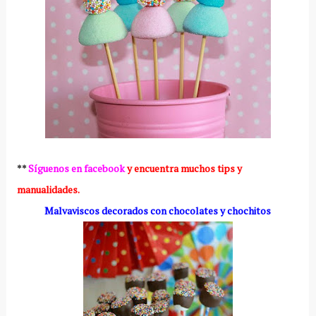
**
Síguenos en facebook
y encuentra muchos tips y
manualidades.
Malvaviscos decorados con chocolates y chochitos