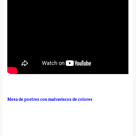
Mesa de postres con malvaviscos de colores