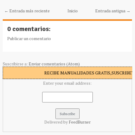
← Entrada más reciente
Inicio
Entrada antigua →
0 comentarios:
Publicar un comentario
Suscribirse a:
Enviar comentarios (Atom)
RECIBE MANUALIDADES GRATIS,SUSCRIBETE
Enter your email address:
Delivered by
FeedBurner