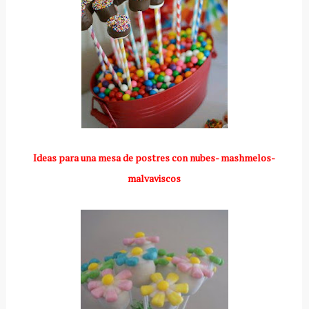
Ideas para una mesa de postres con nubes- mashmelos-
malvaviscos