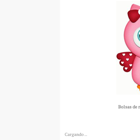
Bolsas de r
Cargando ...