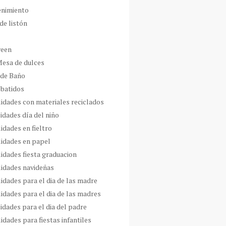
enimiento
de listón
ween
Mesa de dulces
 de Baño
 batidos
idades con materiales reciclados
idades día del niño
idades en fieltro
idades en papel
idades fiesta graduacion
idades navideñas
idades para el dia de las madre
idades para el dia de las madres
idades para el dia del padre
dades para fiestas infantiles