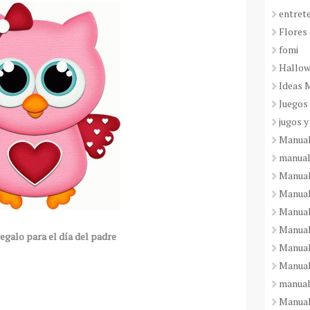
entret
Flores 
fomi
Hallo
Ideas 
Juegos
jugos y
Manual
manual
Manual
Manual
Manual
Manual
egalo para el día del padre
Manual
Manual
manual
Manuali