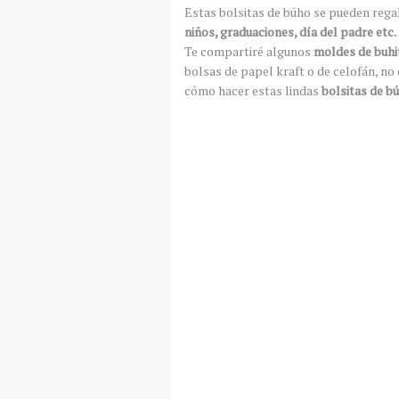
Estas bolsitas de búho se pueden reg
niños, graduaciones, día del padre etc.
Te compartiré algunos
moldes de buhi
bolsas de papel kraft o de celofán, no 
cómo hacer estas lindas
bolsitas de b