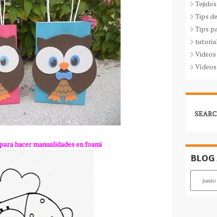
Tejidos
Tips d
Tips p
tutoria
Videos
Vídeos
SEARC
para hacer manualidades en foami
BLOG