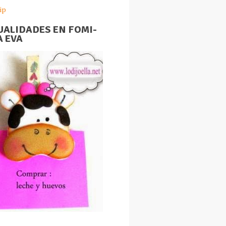
ip
ALIDADES EN FOMI-
 EVA