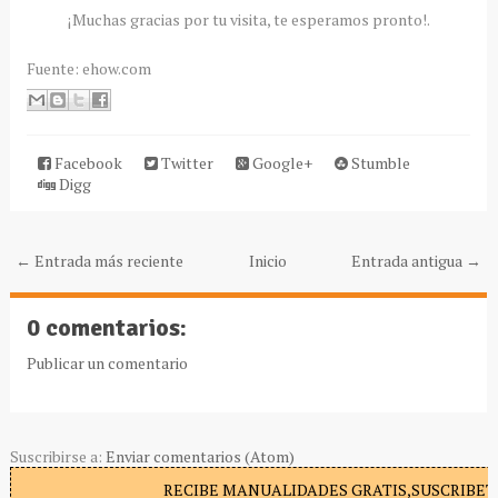
¡Muchas gracias por tu visita, te esperamos pronto!.
Fuente: ehow.com
Facebook
Twitter
Google+
Stumble
Digg
← Entrada más reciente
Inicio
Entrada antigua →
0 comentarios:
Publicar un comentario
Suscribirse a:
Enviar comentarios (Atom)
RECIBE MANUALIDADES GRATIS,SUSCRIBETE