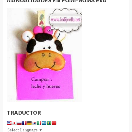
MANUALIDADES EN FOMI-GOMA EVA
TRADUCTOR
Select Language
▼