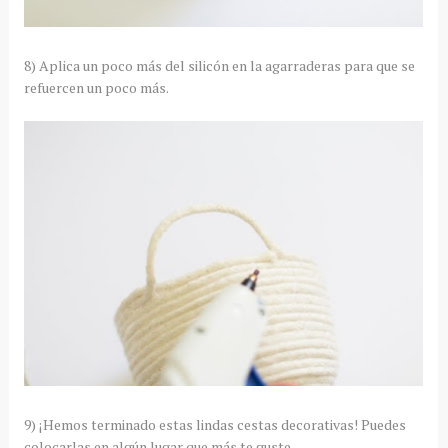
8) Aplica un poco más del silicón en la agarraderas para que se
refuercen un poco más.
9) ¡Hemos terminado estas lindas cestas decorativas! Puedes
colocarlas en algún lugar que más te guste.