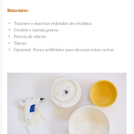
Materiales:
Tazones o macetas redondas de cerámica
Cordón o cuerda gruesa
Pistola de silicón
Tijeras
Opcional: flores artificiales para decorar estas cestas