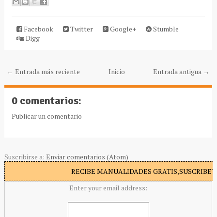
Facebook
Twitter
Google+
Stumble
Digg
← Entrada más reciente
Inicio
Entrada antigua →
0 comentarios:
Publicar un comentario
Suscribirse a:
Enviar comentarios (Atom)
RECIBE MANUALIDADES GRATIS,SUSCRIBETE
Enter your email address: