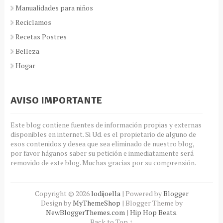
Manualidades para niños
Reciclamos
Recetas Postres
Belleza
Hogar
AVISO IMPORTANTE
Este blog contiene fuentes de información propias y externas
disponibles en internet. Si Ud. es el propietario de alguno de
esos contenidos y desea que sea eliminado de nuestro blog,
por favor háganos saber su petición e inmediatamente será
removido de este blog. Muchas gracias por su comprensión.
Copyright ©
2026
lodijoella
| Powered by
Blogger
Design by
MyThemeShop
| Blogger Theme by
NewBloggerThemes.com
|
Hip Hop Beats
.
Back to Top ↑