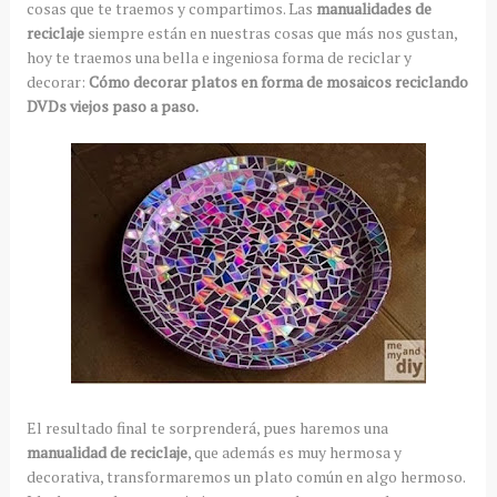
cosas que te traemos y compartimos. Las
manualidades de
reciclaje
siempre están en nuestras cosas que más nos gustan,
hoy te traemos una bella e ingeniosa forma de reciclar y
decorar:
Cómo decorar platos en forma de mosaicos reciclando
DVDs viejos paso a paso.
El resultado final te sorprenderá, pues haremos una
manualidad de reciclaje
, que además es muy hermosa y
decorativa, transformaremos un plato común en algo hermoso.