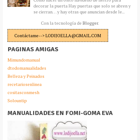
decorar la puerta Hay puertas que solo se abren y
se cierran… y hay otras que anuncian desde le...
Con la tecnología de
Blogger
.
Contáctame--> LODIJOELLA@GMAIL.COM
PAGINAS AMIGAS
Mimundomanual
dtodomanualidades
Belleza y Peinados
recetariosenlinea
cositasconmesh
Solountip
MANUALIDADES EN FOMI-GOMA EVA