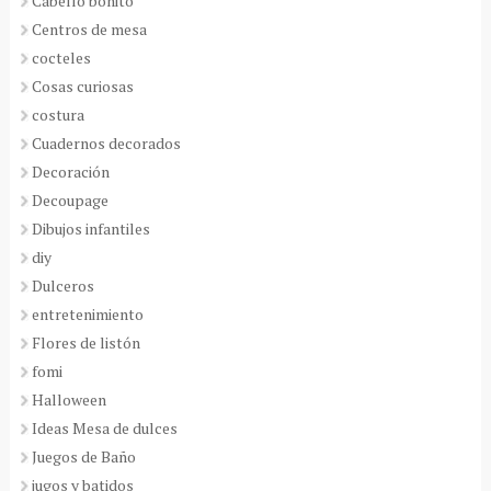
Cabello bonito
Centros de mesa
cocteles
Cosas curiosas
costura
Cuadernos decorados
Decoración
Decoupage
Dibujos infantiles
diy
Dulceros
entretenimiento
Flores de listón
fomi
Halloween
Ideas Mesa de dulces
Juegos de Baño
jugos y batidos