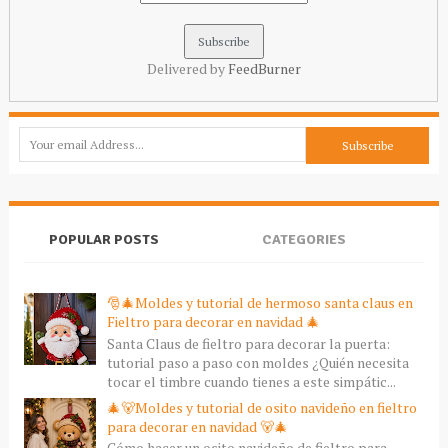
Delivered by
FeedBurner
POPULAR POSTS
CATEGORIES
🎅🎄Moldes y tutorial de hermoso santa claus en
Fieltro para decorar en navidad 🎄
Santa Claus de fieltro para decorar la puerta:
tutorial paso a paso con moldes ¿Quién necesita
tocar el timbre cuando tienes a este simpátic...
🎄🐻Moldes y tutorial de osito navideño en fieltro
para decorar en navidad 🐻🎄
Cómo hacer un osito navideño de fieltro para