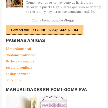
Cómo hacer un osito navideño de fieltro para
decorar la puerta Hay puertas que solo se abren y
se cierran… y hay otras que anuncian desde le...
Con la tecnología de
Blogger
.
Contáctame--> LODIJOELLA@GMAIL.COM
PAGINAS AMIGAS
Mimundomanual
dtodomanualidades
Belleza y Peinados
recetariosenlinea
cositasconmesh
Solountip
MANUALIDADES EN FOMI-GOMA EVA