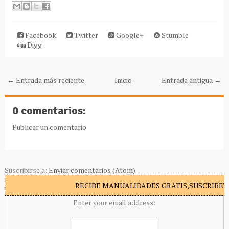
Facebook
Twitter
Google+
Stumble
Digg
← Entrada más reciente
Inicio
Entrada antigua →
0 comentarios:
Publicar un comentario
Suscribirse a:
Enviar comentarios (Atom)
RECIBE MANUALIDADES GRATIS,SUSCRIBETE
Enter your email address: