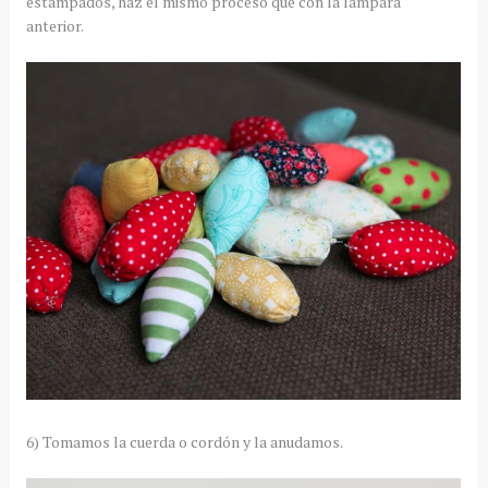
estampados, haz el mismo proceso que con la lámpara
anterior.
6) Tomamos la cuerda o cordón y la anudamos.