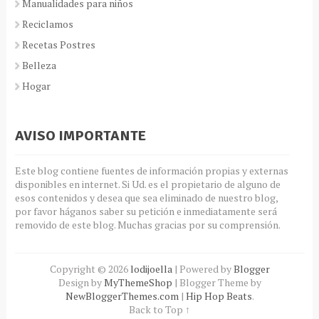
Manualidades para niños
Reciclamos
Recetas Postres
Belleza
Hogar
AVISO IMPORTANTE
Este blog contiene fuentes de información propias y externas
disponibles en internet. Si Ud. es el propietario de alguno de
esos contenidos y desea que sea eliminado de nuestro blog,
por favor háganos saber su petición e inmediatamente será
removido de este blog. Muchas gracias por su comprensión.
Copyright ©
2026
lodijoella
| Powered by
Blogger
Design by
MyThemeShop
| Blogger Theme by
NewBloggerThemes.com
|
Hip Hop Beats
.
Back to Top ↑