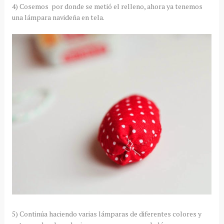
4) Cosemos por donde se metió el relleno, ahora ya tenemos
una lámpara navideña en tela.
5) Continúa haciendo varias lámparas de diferentes colores y