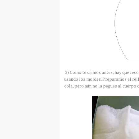
2) Como te dijimos antes, hay que rec
usando los moldes. Preparamos el relle
cola, pero aún no la pegues al cuerpo d