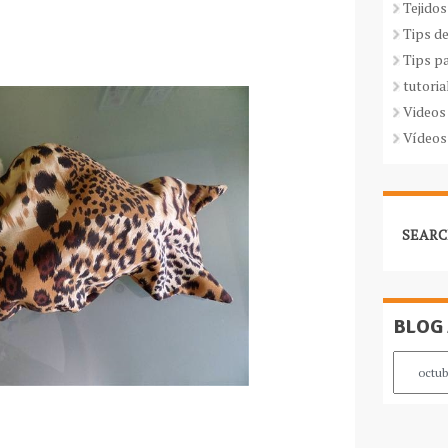
Tejidos
Tips d
Tips p
tutoria
Videos
Vídeos
SEARC
BLOG