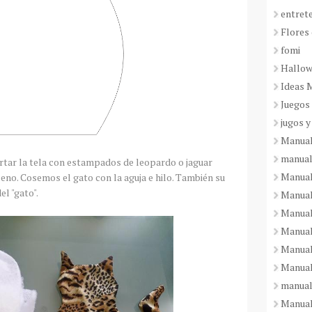
entret
Flores 
fomi
Hallo
Ideas 
Juegos
jugos y
Manual
manual
ortar la tela con estampados de leopardo o jaguar
Manual
no. Cosemos el gato con la aguja e hilo. También su
el "gato".
Manual
Manual
Manual
Manual
Manual
manual
Manuali