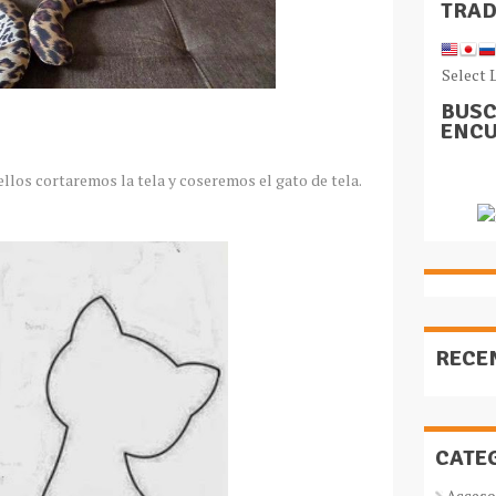
TRA
Select 
BUSC
ENCU
ellos cortaremos la tela y coseremos el gato de tela.
RECE
CATE
Acceso