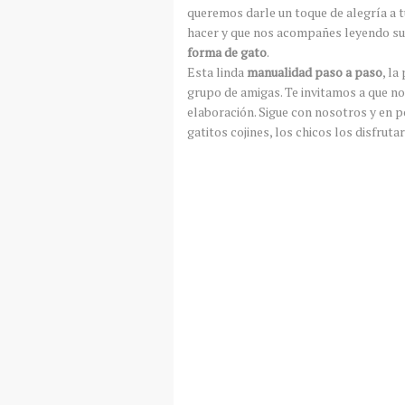
queremos darle un toque de alegría a tu
hacer y que nos acompañes leyendo su
forma de gato
.
Esta linda
manualidad paso a paso
, l
grupo de amigas. Te invitamos a que nos
elaboración. Sigue con nosotros y en 
gatitos cojines, los chicos los disfruta