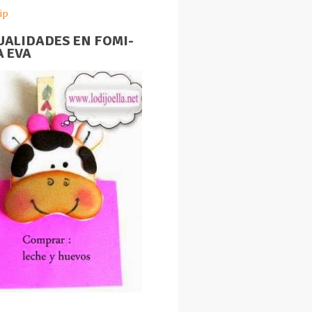
ip
ALIDADES EN FOMI-
 EVA