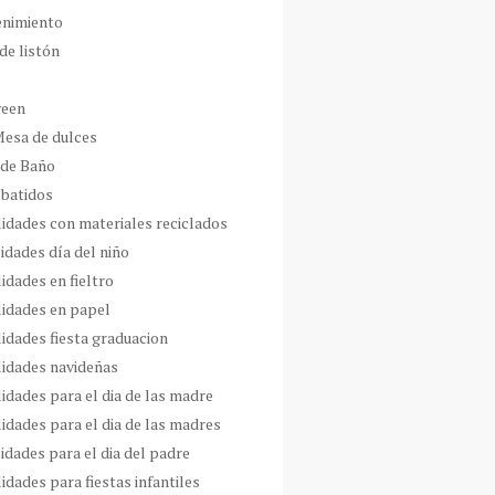
enimiento
de listón
ween
Mesa de dulces
 de Baño
 batidos
idades con materiales reciclados
idades día del niño
idades en fieltro
idades en papel
idades fiesta graduacion
idades navideñas
idades para el dia de las madre
idades para el dia de las madres
idades para el dia del padre
dades para fiestas infantiles