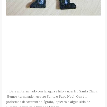
4) Dale un terminado con la aguja e hilo a nuestro Santa Claus.
¡Hemos terminado nuestro Santa o Papa Noel! Con él,
podremos decorar un bolígrafo, lapicero o algún sitio de
nuestro escritorio o lugar de trabajo.