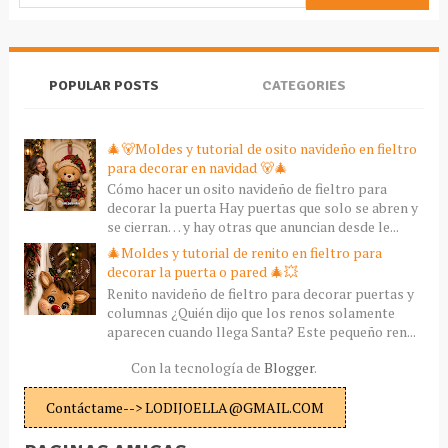
POPULAR POSTS
CATEGORIES
🎄🐻Moldes y tutorial de osito navideño en fieltro
para decorar en navidad 🐻🎄
Cómo hacer un osito navideño de fieltro para
decorar la puerta Hay puertas que solo se abren y
se cierran… y hay otras que anuncian desde le...
🎄Moldes y tutorial de renito en fieltro para
decorar la puerta o pared 🎄💥
Renito navideño de fieltro para decorar puertas y
columnas ¿Quién dijo que los renos solamente
aparecen cuando llega Santa? Este pequeño ren...
Con la tecnología de
Blogger
.
Contáctame--> LODIJOELLA@GMAIL.COM