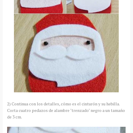
2) Continua con los detalles, cómo es el cinturón y su hebilla.
Corta cuatro pedazos de alambre "trenzado" negro a un tamaño
de 3 cm.