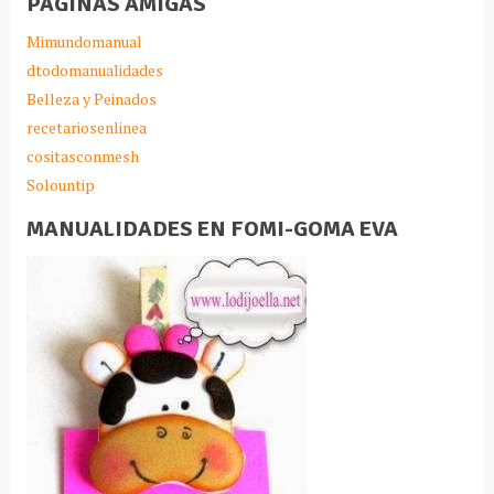
PAGINAS AMIGAS
Mimundomanual
dtodomanualidades
Belleza y Peinados
recetariosenlinea
cositasconmesh
Solountip
MANUALIDADES EN FOMI-GOMA EVA