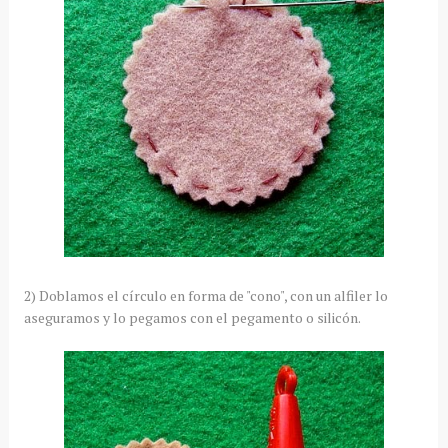
2) Doblamos el círculo en forma de "cono", con un alfiler lo
aseguramos y lo pegamos con el pegamento o silicón.