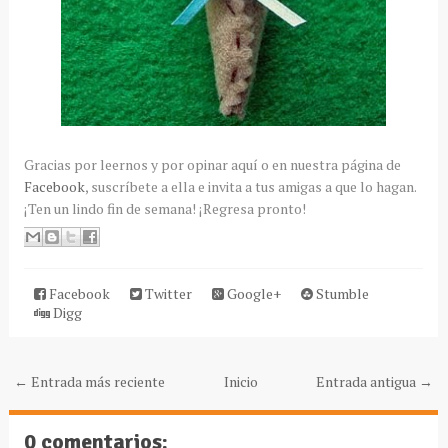
Gracias por leernos y por opinar aquí o en nuestra página de
Facebook
, suscríbete a ella e invita a tus amigas a que lo hagan.
¡Ten un lindo fin de semana! ¡Regresa pronto!
Facebook
Twitter
Google+
Stumble
Digg
← Entrada más reciente
Inicio
Entrada antigua →
0 comentarios: