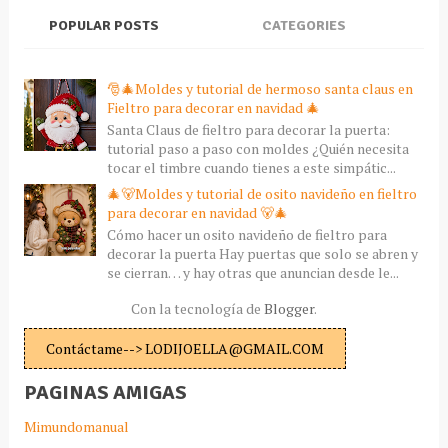
POPULAR POSTS
CATEGORIES
🎅🎄Moldes y tutorial de hermoso santa claus en
Fieltro para decorar en navidad 🎄
Santa Claus de fieltro para decorar la puerta:
tutorial paso a paso con moldes ¿Quién necesita
tocar el timbre cuando tienes a este simpátic...
🎄🐻Moldes y tutorial de osito navideño en fieltro
para decorar en navidad 🐻🎄
Cómo hacer un osito navideño de fieltro para
decorar la puerta Hay puertas que solo se abren y
se cierran… y hay otras que anuncian desde le...
Con la tecnología de
Blogger
.
Contáctame--> LODIJOELLA@GMAIL.COM
PAGINAS AMIGAS
Mimundomanual