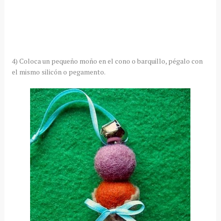
4) Coloca un pequeño moño en el cono o barquillo, pégalo con
el mismo silicón o pegamento.