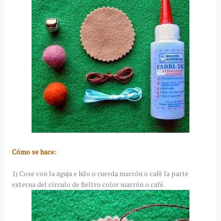
Cómo se hace:
1) Cose con la aguja e hilo o cuerda marrón o café la parte
externa del círculo de fieltro color marrón o café.