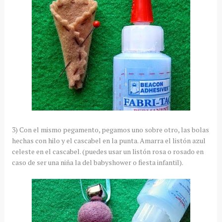
3) Con el mismo pegamento, pegamos uno sobre otro, las bolas
hechas con hilo y el cascabel en la punta. Amarra el listón azul
celeste en el cascabel. (puedes usar un listón rosa o rosado en
caso de ser una niña la del babyshower o fiesta infantil).