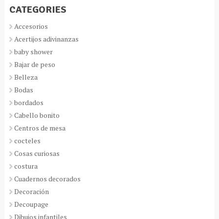
CATEGORIES
Accesorios
Acertijos adivinanzas
baby shower
Bajar de peso
Belleza
Bodas
bordados
Cabello bonito
Centros de mesa
cocteles
Cosas curiosas
costura
Cuadernos decorados
Decoración
Decoupage
Dibujos infantiles