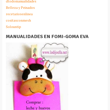
dtodomanualidades
Belleza y Peinados
recetariosenlinea
cositasconmesh
Solountip
MANUALIDADES EN FOMI-GOMA EVA