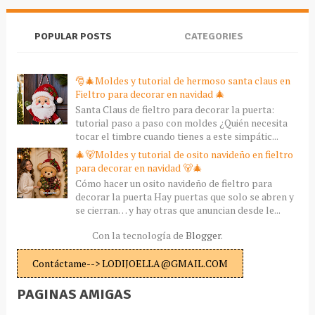
POPULAR POSTS
CATEGORIES
🎅🎄Moldes y tutorial de hermoso santa claus en
Fieltro para decorar en navidad 🎄
Santa Claus de fieltro para decorar la puerta:
tutorial paso a paso con moldes ¿Quién necesita
tocar el timbre cuando tienes a este simpátic...
🎄🐻Moldes y tutorial de osito navideño en fieltro
para decorar en navidad 🐻🎄
Cómo hacer un osito navideño de fieltro para
decorar la puerta Hay puertas que solo se abren y
se cierran… y hay otras que anuncian desde le...
Con la tecnología de
Blogger
.
Contáctame--> LODIJOELLA@GMAIL.COM
PAGINAS AMIGAS