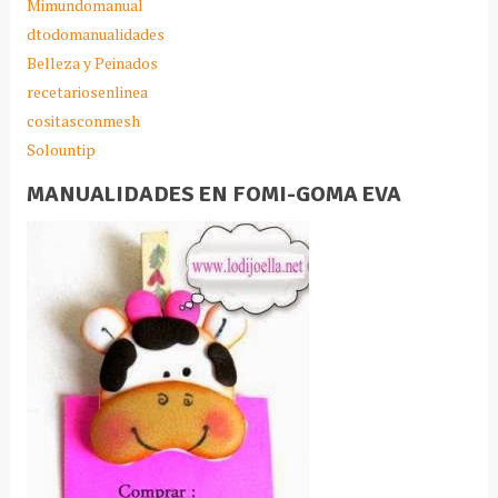
Mimundomanual
dtodomanualidades
Belleza y Peinados
recetariosenlinea
cositasconmesh
Solountip
MANUALIDADES EN FOMI-GOMA EVA