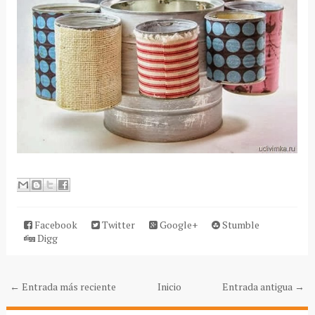
Facebook
Twitter
Google+
Stumble
Digg
← Entrada más reciente
Inicio
Entrada antigua →