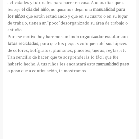
actividades y tutoriales para hacer en casa. A unos días que se
festeje
el día del niño
, no quisimos dejar una
manualidad para
los niños
que están estudiando y que en su cuarto o en su lugar
de trabajo, tienen un "poco" desorganizado su área de trabajo o
estudio.
Por ese motivo hoy haremos un lindo
organizador escolar con
latas recicladas
, para que los peques coloquen ahí sus lápices
de colores, bolígrafos, plumones, pinceles, tijeras, reglas, etc.
Tan sencillo de hacer, que te sorprenderás lo fácil que fue
haberlo hecho. A tus niños les encantará esta
manualidad paso
a paso
que a continuación, te mostramos: