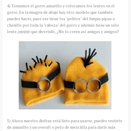
4) Tomamos el gorro amarillo y colocamos los lentes en el
gorro. En la imagen de abajo hay otro modelo que también
puedes hacer, pues ese tiene los "pelitos" del limpia pipas o
chenille por toda la "cabeza" del gorro y además tiene un sólo
lente, jejejeje que divertido, ¿No lo creen así amigas y amigos?
5) Ahora nuestro disfraz está listo para usarse, puedes vestirte
de amiarillo y un overall o peto de mezclilla para darle más