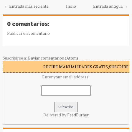
← Entrada más reciente
Inicio
Entrada antigua →
0 comentarios:
Publicar un comentario
Suscribirse a:
Enviar comentarios (Atom)
RECIBE MANUALIDADES GRATIS,SUSCRIBETE
Enter your email address:
Delivered by
FeedBurner