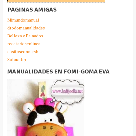
PAGINAS AMIGAS
Mimundomanual
dtodomanualidades
Belleza y Peinados
recetariosenlinea
cositasconmesh
Solountip
MANUALIDADES EN FOMI-GOMA EVA