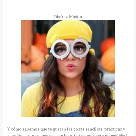
Disfraz Minion
Y cómo sabemos que te gustan las cosas sencillas, prácticas y
económicas, pero que se vean bien, te traemos esta
manualidad