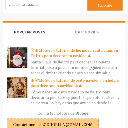
POPULAR POSTS
CATEGORIES
🎅🎄Moldes y tutorial de hermoso santa claus en
Fieltro para decorar en navidad 🎄
Santa Claus de fieltro para decorar la puerta:
tutorial paso a paso con moldes ¿Quién necesita
tocar el timbre cuando tienes a este simpátic...
🎄🐻Moldes y tutorial de osito navideño en fieltro
para decorar en navidad 🐻🎄
Cómo hacer un osito navideño de fieltro para
decorar la puerta Hay puertas que solo se abren y
se cierran… y hay otras que anuncian desde le...
Con la tecnología de
Blogger
.
Contáctame--> LODIJOELLA@GMAIL.COM