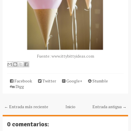
Fuente: www.ittybittyideas.com
Facebook
Twitter
Google+
Stumble
Digg
← Entrada más reciente
Inicio
Entrada antigua →
0 comentarios: