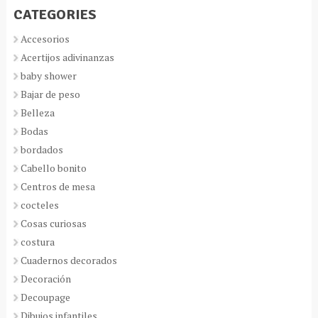
CATEGORIES
Accesorios
Acertijos adivinanzas
baby shower
Bajar de peso
Belleza
Bodas
bordados
Cabello bonito
Centros de mesa
cocteles
Cosas curiosas
costura
Cuadernos decorados
Decoración
Decoupage
Dibujos infantiles