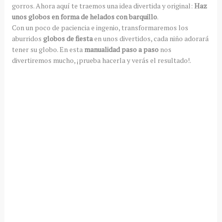
gorros. Ahora aquí te traemos una idea divertida y original:
Haz
unos globos en forma de helados con barquillo
.
Con un poco de paciencia e ingenio, transformaremos los
aburridos
globos de fiesta
en unos divertidos, cada niño adorará
tener su globo. En esta
manualidad paso a paso
nos
divertiremos mucho, ¡prueba hacerla y verás el resultado!.