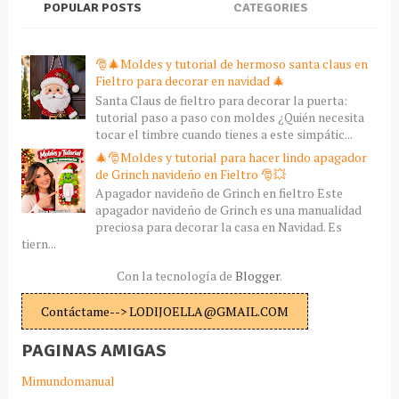
POPULAR POSTS
CATEGORIES
🎅🎄Moldes y tutorial de hermoso santa claus en
Fieltro para decorar en navidad 🎄
Santa Claus de fieltro para decorar la puerta:
tutorial paso a paso con moldes ¿Quién necesita
tocar el timbre cuando tienes a este simpátic...
🎄🎅Moldes y tutorial para hacer lindo apagador
de Grinch navideño en Fieltro 🎅💥
Apagador navideño de Grinch en fieltro Este
apagador navideño de Grinch es una manualidad
preciosa para decorar la casa en Navidad. Es
tiern...
Con la tecnología de
Blogger
.
Contáctame--> LODIJOELLA@GMAIL.COM
PAGINAS AMIGAS
Mimundomanual