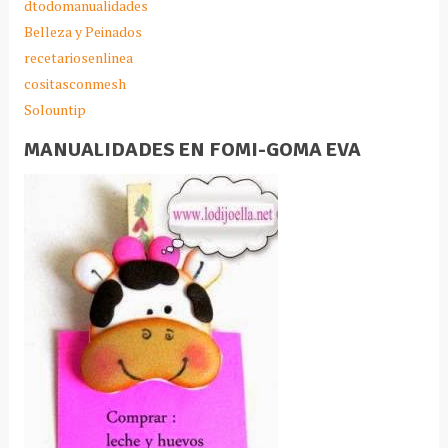
dtodomanualidades
Belleza y Peinados
recetariosenlinea
cositasconmesh
Solountip
MANUALIDADES EN FOMI-GOMA EVA