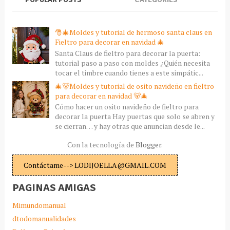
🎅🎄Moldes y tutorial de hermoso santa claus en
Fieltro para decorar en navidad 🎄
Santa Claus de fieltro para decorar la puerta:
tutorial paso a paso con moldes ¿Quién necesita
tocar el timbre cuando tienes a este simpátic...
🎄🐻Moldes y tutorial de osito navideño en fieltro
para decorar en navidad 🐻🎄
Cómo hacer un osito navideño de fieltro para
decorar la puerta Hay puertas que solo se abren y
se cierran… y hay otras que anuncian desde le...
Con la tecnología de
Blogger
.
Contáctame--> LODIJOELLA@GMAIL.COM
PAGINAS AMIGAS
Mimundomanual
dtodomanualidades