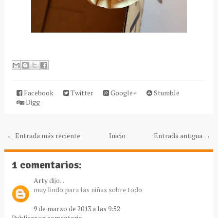
Facebook
Twitter
Google+
Stumble
Digg
← Entrada más reciente
Inicio
Entrada antigua →
1 comentarios:
Arty
dijo...
muy lindo para las niñas sobre todo
9 de marzo de 2013 a las 9:52
Publicar un comentario