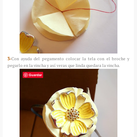
3-
Con ayuda del pegamento colocar la tela con el broche y
pegarlo en la vincha y así veras que linda quedara la vincha.
Guardar