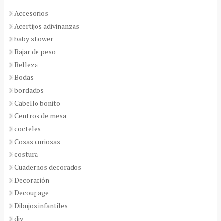
Accesorios
Acertijos adivinanzas
baby shower
Bajar de peso
Belleza
Bodas
bordados
Cabello bonito
Centros de mesa
cocteles
Cosas curiosas
costura
Cuadernos decorados
Decoración
Decoupage
Dibujos infantiles
diy