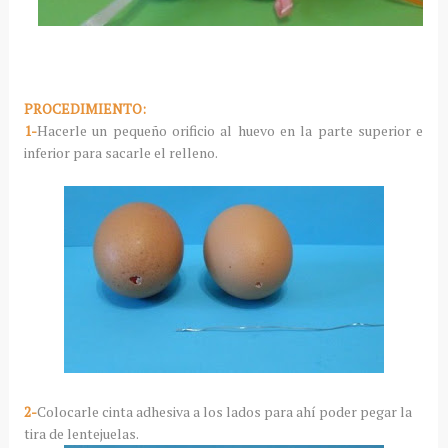
PROCEDIMIENTO:
1-
Hacerle un pequeño orificio al huevo en la parte superior e
inferior para sacarle el relleno.
2-
Colocarle cinta adhesiva a los lados para ahí poder pegar la
tira de lentejuelas.