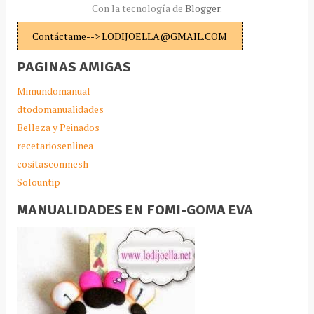
Con la tecnología de
Blogger
.
Contáctame--> LODIJOELLA@GMAIL.COM
PAGINAS AMIGAS
Mimundomanual
dtodomanualidades
Belleza y Peinados
recetariosenlinea
cositasconmesh
Solountip
MANUALIDADES EN FOMI-GOMA EVA