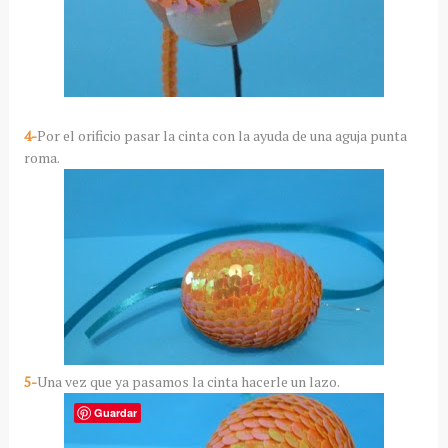
4-
Por el orificio pasar la cinta con la ayuda de una aguja punta
roma.
5-
Una vez que ya pasamos la cinta hacerle un lazo.
Guardar