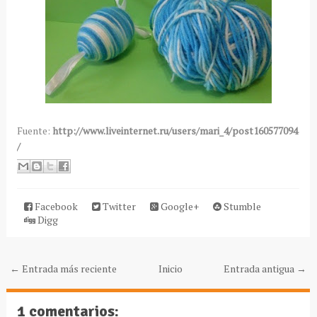
Fuente:
http://www.liveinternet.ru/users/mari_4/post160577094
/
Facebook
Twitter
Google+
Stumble
Digg
← Entrada más reciente
Inicio
Entrada antigua →
1 comentarios: