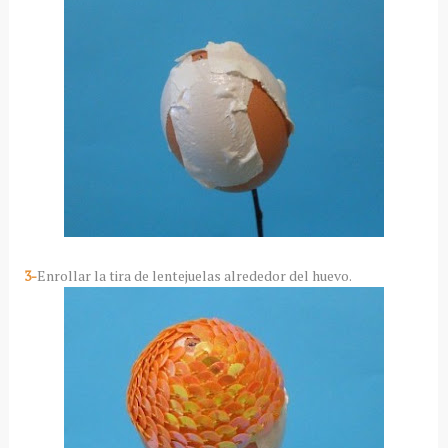
3-
Enrollar la tira de lentejuelas alrededor del huevo.