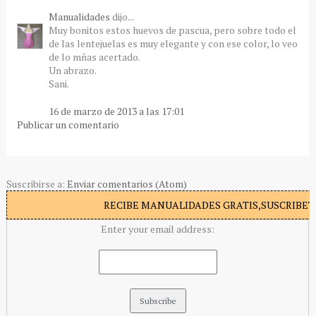
Manualidades
dijo...
Muy bonitos estos huevos de pascua, pero sobre todo el
de las lentejuelas es muy elegante y con ese color, lo veo
de lo mñas acertado.
Un abrazo.
Sani.
16 de marzo de 2013 a las 17:01
Publicar un comentario
Suscribirse a:
Enviar comentarios (Atom)
RECIBE MANUALIDADES GRATIS,SUSCRIBETE
Enter your email address: