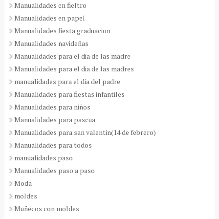
Manualidades en fieltro
Manualidades en papel
Manualidades fiesta graduacion
Manualidades navideñas
Manualidades para el dia de las madre
Manualidades para el dia de las madres
manualidades para el dia del padre
Manualidades para fiestas infantiles
Manualidades para niños
Manualidades para pascua
Manualidades para san valentin(14 de febrero)
Manualidades para todos
manualidades paso
Manualidades paso a paso
Moda
moldes
Muñecos con moldes