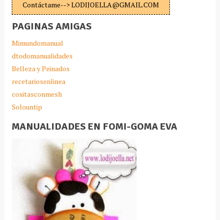
Contáctame--> LODIJOELLA@GMAIL.COM
PAGINAS AMIGAS
Mimundomanual
dtodomanualidades
Belleza y Peinados
recetariosenlinea
cositasconmesh
Solountip
MANUALIDADES EN FOMI-GOMA EVA