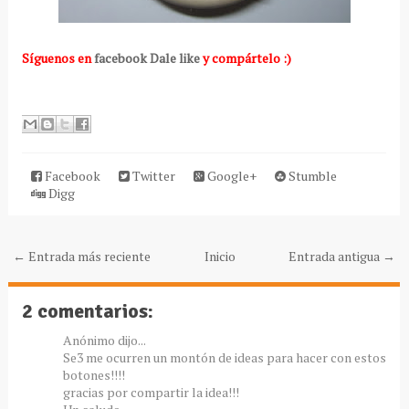
Síguenos en
facebook Dale like
y compártelo :)
Facebook
Twitter
Google+
Stumble
Digg
← Entrada más reciente
Inicio
Entrada antigua →
2 comentarios:
Anónimo dijo...
Se3 me ocurren un montón de ideas para hacer con estos
botones!!!!
gracias por compartir la idea!!!