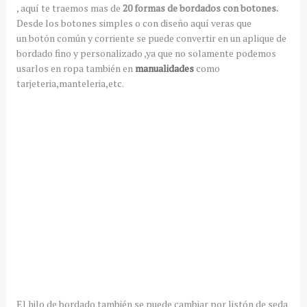
, aquí te traemos mas de
20 formas de bordados con botones.
Desde los botones simples o con diseño aquí veras que
un botón común y corriente se puede convertir en un aplique de
bordado fino y personalizado ,ya que no solamente podemos
usarlos en ropa también en
manualidades
como
tarjeteria,manteleria,etc.
El hilo de bordado también se puede cambiar por listón de seda