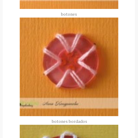
botones
botones bordados