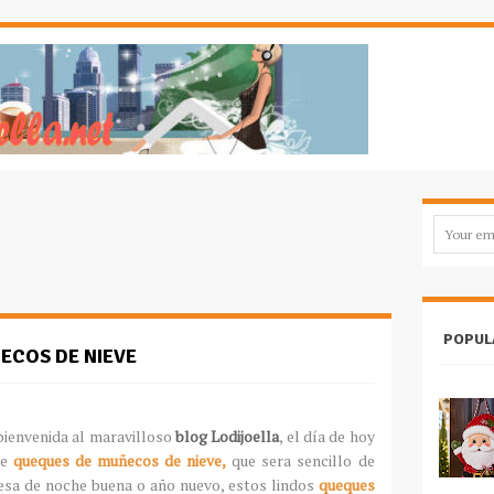
POPUL
ECOS DE NIEVE
bienvenida al maravilloso
blog Lodijoella
, el día de hoy
e
queques de muñecos de nieve,
que sera sencillo de
esa de noche buena o año nuevo, estos lindos
queques