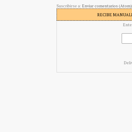
Suscribirse a:
Enviar comentarios (Atom)
RECIBE MANUALI
Ente
Deli