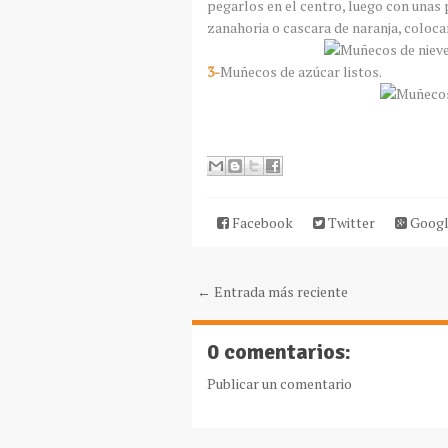
pegarlos en el centro, luego con unas 
zanahoria o cascara de naranja, colocar
3-
Muñecos de azúcar listos.
Facebook
Twitter
Googl
← Entrada más reciente
0 comentarios:
Publicar un comentario