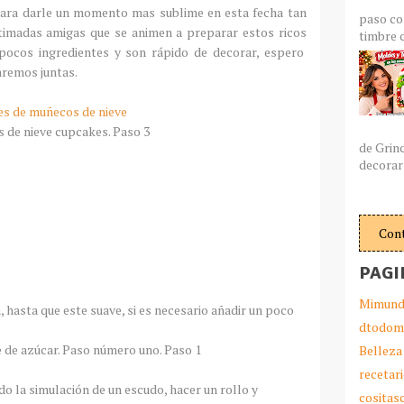
ara darle un momento mas sublime en esta fecha tan
paso co
stimadas amigas que se animen a preparar estos ricos
timbre c
pocos ingredientes y son rápido de decorar, espero
aremos juntas.
s de muñecos de nieve
de Grin
decorar 
Con
PAGI
Mimund
 hasta que este suave, si es necesario añadir un poco
dtodom
Belleza
recetar
o la simulación de un escudo, hacer un rollo y
cosita