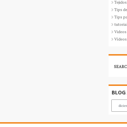
Tejidos
Tips d
Tips p
tutoria
Videos
Vídeos
SEARC
BLOG