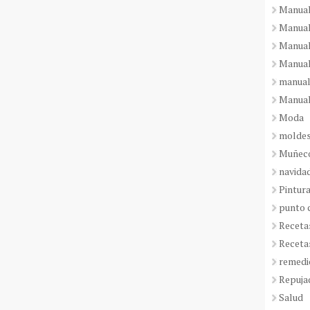
Manual
Manual
Manual
Manual
manual
Manual
Moda
molde
Muñeco
navida
Pintura
punto 
Receta
Receta
remedi
Repuja
Salud