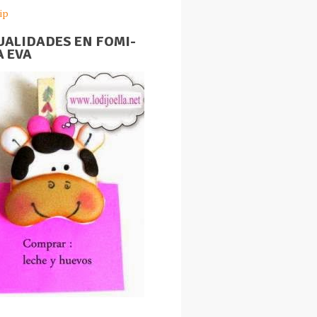
ip
ALIDADES EN FOMI-
 EVA