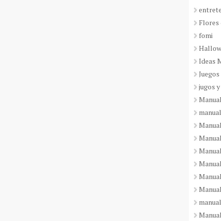
entret
Flores 
fomi
Hallo
Ideas 
Juegos
jugos y
Manual
manual
Manual
Manual
Manual
Manual
Manual
Manual
manual
Manuali