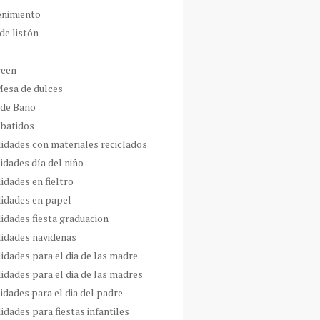
enimiento
de listón
ween
Mesa de dulces
 de Baño
 batidos
idades con materiales reciclados
idades día del niño
idades en fieltro
idades en papel
idades fiesta graduacion
idades navideñas
idades para el dia de las madre
idades para el dia de las madres
idades para el dia del padre
dades para fiestas infantiles