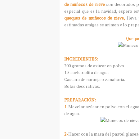
de muñecos de nieve
son decorados p
especial que es la navidad, espero e
queques de muñecos de nieve,
lleva 
estimadas amigas se animen y lo prep
Queque
INGREDIENTES:
200 gramos de azúcar en polvo.
1.5 cucharadita de agua.
Cascara de naranja o zanahoria.
Bolas decorativas.
PREPARACIÓN:
1-
Mezclar azúcar en polvo con el agua,
de agua.
2-
Hacer con la masa del pastel glasead