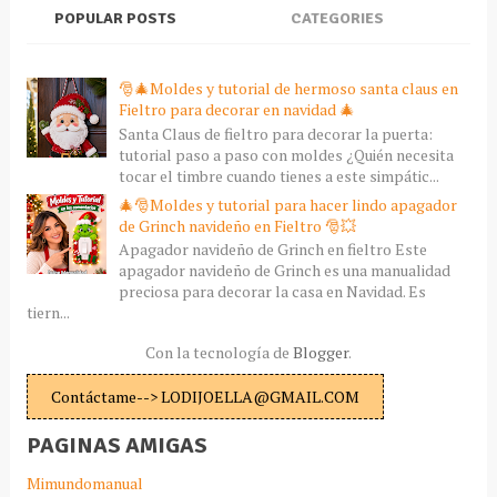
POPULAR POSTS
CATEGORIES
🎅🎄Moldes y tutorial de hermoso santa claus en
Fieltro para decorar en navidad 🎄
Santa Claus de fieltro para decorar la puerta:
tutorial paso a paso con moldes ¿Quién necesita
tocar el timbre cuando tienes a este simpátic...
🎄🎅Moldes y tutorial para hacer lindo apagador
de Grinch navideño en Fieltro 🎅💥
Apagador navideño de Grinch en fieltro Este
apagador navideño de Grinch es una manualidad
preciosa para decorar la casa en Navidad. Es
tiern...
Con la tecnología de
Blogger
.
Contáctame--> LODIJOELLA@GMAIL.COM
PAGINAS AMIGAS
Mimundomanual