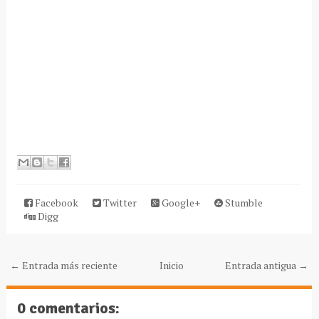
Facebook
Twitter
Google+
Stumble
Digg
← Entrada más reciente
Inicio
Entrada antigua →
0 comentarios: