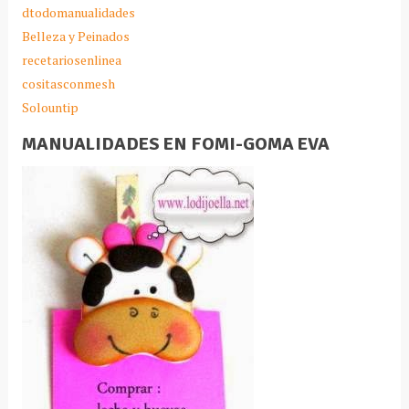
dtodomanualidades
Belleza y Peinados
recetariosenlinea
cositasconmesh
Solountip
MANUALIDADES EN FOMI-GOMA EVA