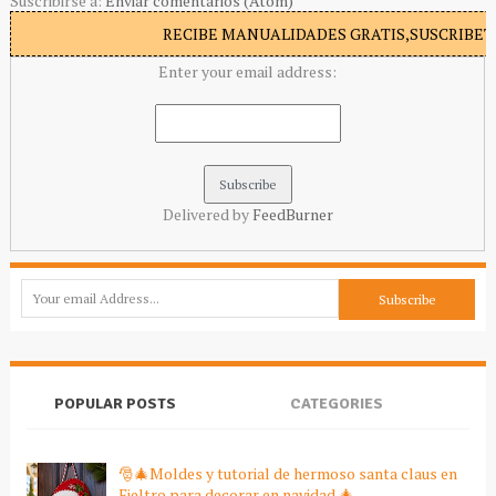
Suscribirse a:
Enviar comentarios (Atom)
RECIBE MANUALIDADES GRATIS,SUSCRIBETE
Enter your email address:
Delivered by
FeedBurner
POPULAR POSTS
CATEGORIES
🎅🎄Moldes y tutorial de hermoso santa claus en
Fieltro para decorar en navidad 🎄