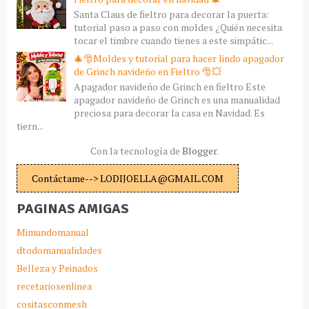
Santa Claus de fieltro para decorar la puerta:
tutorial paso a paso con moldes ¿Quién necesita
tocar el timbre cuando tienes a este simpátic...
🎄🎅Moldes y tutorial para hacer lindo apagador
de Grinch navideño en Fieltro 🎅💥
Apagador navideño de Grinch en fieltro Este
apagador navideño de Grinch es una manualidad
preciosa para decorar la casa en Navidad. Es
tiern...
Con la tecnología de
Blogger
.
Contáctame--> LODIJOELLA@GMAIL.COM
PAGINAS AMIGAS
Mimundomanual
dtodomanualidades
Belleza y Peinados
recetariosenlinea
cositasconmesh