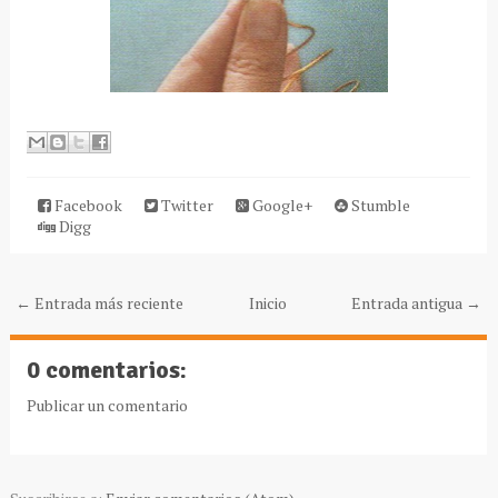
Facebook
Twitter
Google+
Stumble
Digg
← Entrada más reciente
Inicio
Entrada antigua →
0 comentarios:
Publicar un comentario