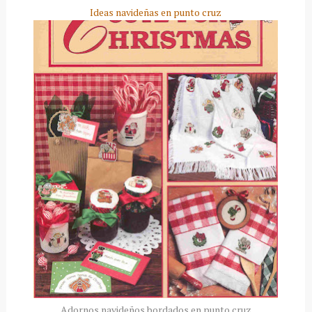
Ideas navideñas en punto cruz
Adornos navideños bordados en punto cruz