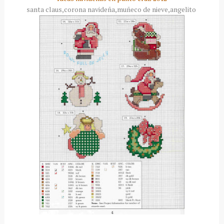
santa claus,corona navideña,muñeco de nieve,angelito