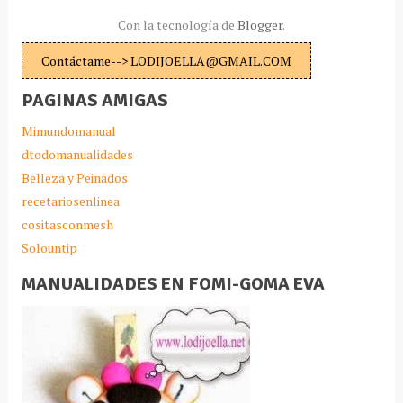
Con la tecnología de
Blogger
.
Contáctame--> LODIJOELLA@GMAIL.COM
PAGINAS AMIGAS
Mimundomanual
dtodomanualidades
Belleza y Peinados
recetariosenlinea
cositasconmesh
Solountip
MANUALIDADES EN FOMI-GOMA EVA