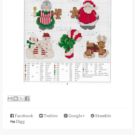
Facebook
Twitter
Google+
Stumble
Digg