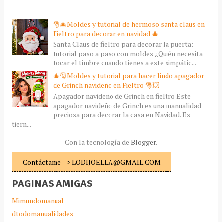
🎅🎄Moldes y tutorial de hermoso santa claus en
Fieltro para decorar en navidad 🎄
Santa Claus de fieltro para decorar la puerta:
tutorial paso a paso con moldes ¿Quién necesita
tocar el timbre cuando tienes a este simpátic...
🎄🎅Moldes y tutorial para hacer lindo apagador
de Grinch navideño en Fieltro 🎅💥
Apagador navideño de Grinch en fieltro Este
apagador navideño de Grinch es una manualidad
preciosa para decorar la casa en Navidad. Es
tiern...
Con la tecnología de
Blogger
.
Contáctame--> LODIJOELLA@GMAIL.COM
PAGINAS AMIGAS
Mimundomanual
dtodomanualidades