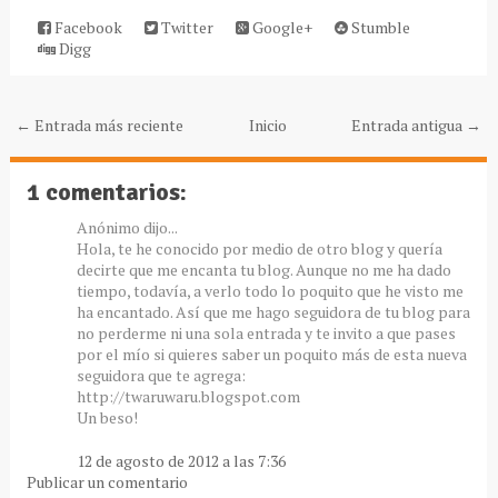
Facebook
Twitter
Google+
Stumble
Digg
← Entrada más reciente
Inicio
Entrada antigua →
1 comentarios:
Anónimo dijo...
Hola, te he conocido por medio de otro blog y quería
decirte que me encanta tu blog. Aunque no me ha dado
tiempo, todavía, a verlo todo lo poquito que he visto me
ha encantado. Así que me hago seguidora de tu blog para
no perderme ni una sola entrada y te invito a que pases
por el mío si quieres saber un poquito más de esta nueva
seguidora que te agrega:
http://twaruwaru.blogspot.com
Un beso!
12 de agosto de 2012 a las 7:36
Publicar un comentario