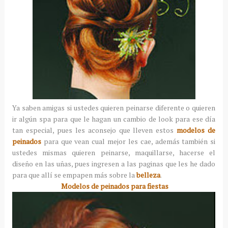
Ya saben amigas si ustedes quieren peinarse diferente o quieren
ir algún spa para que le hagan un cambio de look para ese día
tan especial, pues les aconsejo que lleven estos
modelos de
peinados
para que vean cual mejor les cae, además también si
ustedes mismas quieren peinarse, maquillarse, hacerse el
diseño en las uñas, pues ingresen a las paginas que les he dado
para que allí se empapen más sobre la
belleza
.
Modelos de peinados para fiestas