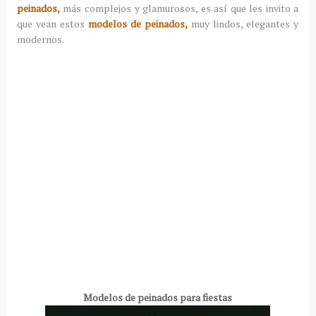
peinados,
más complejos y glamurosos, es así que les invito a
que vean estos
modelos de peinados,
muy lindos, elegantes y
modernos.
Modelos de peinados para fiestas