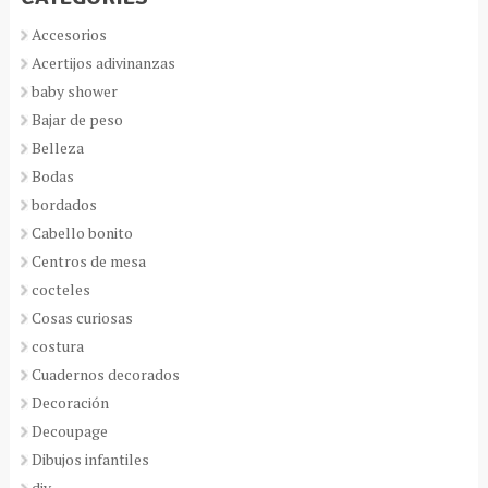
Accesorios
Acertijos adivinanzas
baby shower
Bajar de peso
Belleza
Bodas
bordados
Cabello bonito
Centros de mesa
cocteles
Cosas curiosas
costura
Cuadernos decorados
Decoración
Decoupage
Dibujos infantiles
diy