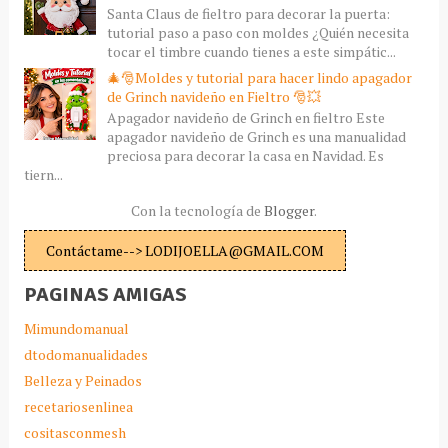
Santa Claus de fieltro para decorar la puerta:
tutorial paso a paso con moldes ¿Quién necesita
tocar el timbre cuando tienes a este simpátic...
🎄🎅Moldes y tutorial para hacer lindo apagador
de Grinch navideño en Fieltro 🎅💥
Apagador navideño de Grinch en fieltro Este
apagador navideño de Grinch es una manualidad
preciosa para decorar la casa en Navidad. Es
tiern...
Con la tecnología de
Blogger
.
Contáctame--> LODIJOELLA@GMAIL.COM
PAGINAS AMIGAS
Mimundomanual
dtodomanualidades
Belleza y Peinados
recetariosenlinea
cositasconmesh