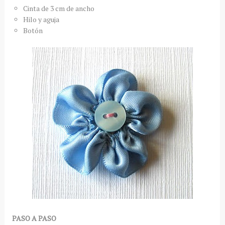
Cinta de 3 cm de ancho
Hilo y aguja
Botón
PASO A PASO