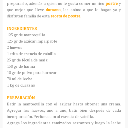
prepararlo, además a quien no le gusta comer un rico
postre
y
que mejor que lleve
durazno
, les animo a que lo hagan ya y
disfruten familia de esta
receta de postre.
INGREDIENTES
125 gr de mantequilla
125 gr de azúcar impalpable
2 huevos
1 cdta de esencia de vainilla
25 gr de fécula de maíz
150 gr de harina
10 gr de polvo para hornear
70 ml de leche
1 kg de durazno
PREPARACIÓN
Batir la mantequilla con el azúcar hasta obtener una crema.
Agregar los huevos, uno a uno, batir bien después de cada
incorporación. Perfuma con al esencia de vainilla.
Agrega los ingredientes tamizados restantes y luego la leche