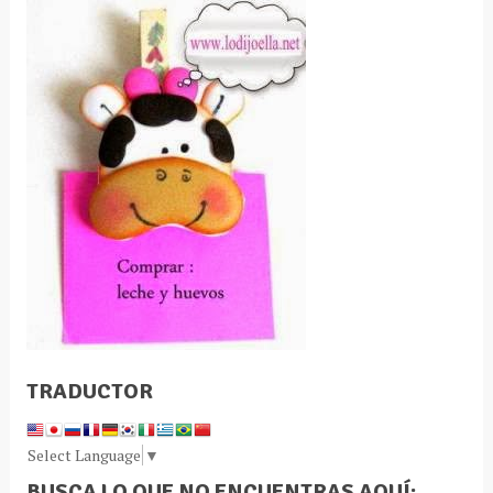
TRADUCTOR
Select Language
▼
BUSCA LO QUE NO ENCUENTRAS AQUÍ: