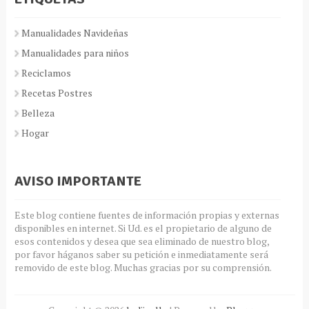
Manualidades Navideñas
Manualidades para niños
Reciclamos
Recetas Postres
Belleza
Hogar
AVISO IMPORTANTE
Este blog contiene fuentes de información propias y externas
disponibles en internet. Si Ud. es el propietario de alguno de
esos contenidos y desea que sea eliminado de nuestro blog,
por favor háganos saber su petición e inmediatamente será
removido de este blog. Muchas gracias por su comprensión.