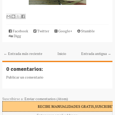
Facebook
Twitter
Google+
Stumble
Digg
← Entrada más reciente
Inicio
Entrada antigua →
0 comentarios:
Publicar un comentario
Suscribirse a:
Enviar comentarios (Atom)
RECIBE MANUALIDADES GRATIS,SUSCRIBETE