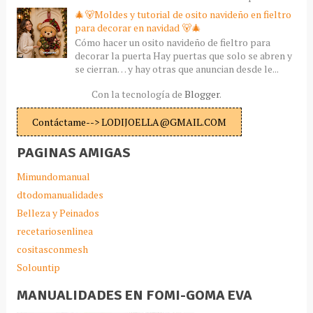
🎄🐻Moldes y tutorial de osito navideño en fieltro
para decorar en navidad 🐻🎄
Cómo hacer un osito navideño de fieltro para
decorar la puerta Hay puertas que solo se abren y
se cierran… y hay otras que anuncian desde le...
Con la tecnología de
Blogger
.
Contáctame--> LODIJOELLA@GMAIL.COM
PAGINAS AMIGAS
Mimundomanual
dtodomanualidades
Belleza y Peinados
recetariosenlinea
cositasconmesh
Solountip
MANUALIDADES EN FOMI-GOMA EVA