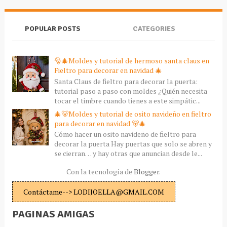
POPULAR POSTS
CATEGORIES
🎅🎄Moldes y tutorial de hermoso santa claus en
Fieltro para decorar en navidad 🎄
Santa Claus de fieltro para decorar la puerta:
tutorial paso a paso con moldes ¿Quién necesita
tocar el timbre cuando tienes a este simpátic...
🎄🐻Moldes y tutorial de osito navideño en fieltro
para decorar en navidad 🐻🎄
Cómo hacer un osito navideño de fieltro para
decorar la puerta Hay puertas que solo se abren y
se cierran… y hay otras que anuncian desde le...
Con la tecnología de
Blogger
.
Contáctame--> LODIJOELLA@GMAIL.COM
PAGINAS AMIGAS