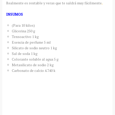
Realmente es rentable y veras que te saldrá muy fácilmente
.
INSUMOS
(Para 10 kilos)
Glicerina 250 g
Tensoactivo 1 kg
Esencia de perfume 5 ml
Silicato de sodio neutro 1 kg
Sal de soda 1 kg
Colorante soluble al agua 5 g
Metasilicato de sodio 2 kg
Carbonato de calcio 4.740 k