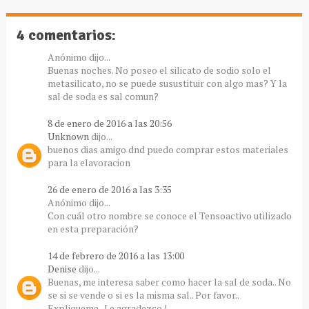
4 comentarios:
Anónimo dijo...
Buenas noches. No poseo el silicato de sodio solo el
metasilicato, no se puede susustituir con algo mas? Y la
sal de soda es sal comun?
8 de enero de 2016 a las 20:56
Unknown
dijo...
buenos dias amigo dnd puedo comprar estos materiales
para la elavoracion
26 de enero de 2016 a las 3:35
Anónimo dijo...
Con cuál otro nombre se conoce el Tensoactivo utilizado
en esta preparación?
14 de febrero de 2016 a las 13:00
Denise
dijo...
Buenas, me interesa saber como hacer la sal de soda.. No
se si se vende o si es la misma sal.. Por favor..
Expliqueme.. Le agradezco !