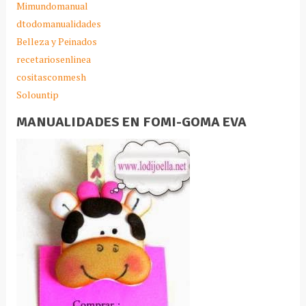
Mimundomanual
dtodomanualidades
Belleza y Peinados
recetariosenlinea
cositasconmesh
Solountip
MANUALIDADES EN FOMI-GOMA EVA