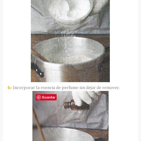
6.-
Incorporar la esencia de perfume sin dejar de remover.
Guardar