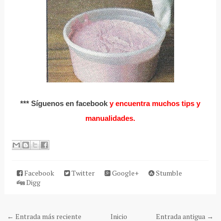
*** Síguenos en facebook
y encuentra muchos tips y
manualidades.
Facebook
Twitter
Google+
Stumble
Digg
← Entrada más reciente
Inicio
Entrada antigua →