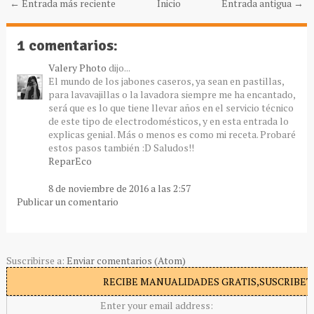
← Entrada más reciente
Inicio
Entrada antigua →
1 comentarios:
Valery Photo
dijo...
El mundo de los jabones caseros, ya sean en pastillas,
para lavavajillas o la lavadora siempre me ha encantado,
será que es lo que tiene llevar años en el servicio técnico
de este tipo de electrodomésticos, y en esta entrada lo
explicas genial. Más o menos es como mi receta. Probaré
estos pasos también :D Saludos!!
ReparEco
8 de noviembre de 2016 a las 2:57
Publicar un comentario
Suscribirse a:
Enviar comentarios (Atom)
RECIBE MANUALIDADES GRATIS,SUSCRIBETE
Enter your email address: