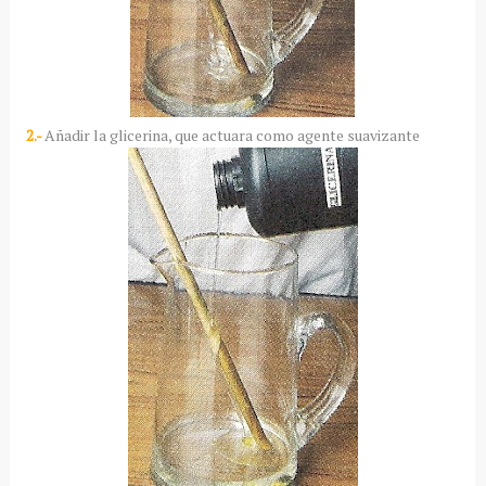
2.-
Añadir la glicerina, que actuara como agente suavizante