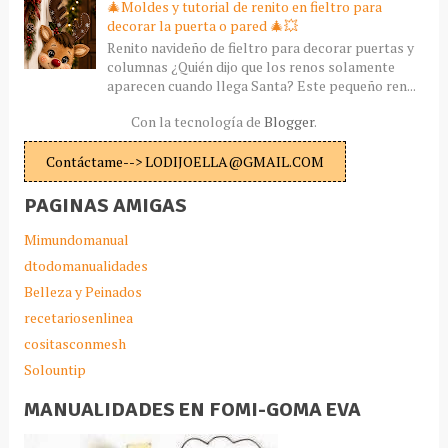
🎄Moldes y tutorial de renito en fieltro para
decorar la puerta o pared 🎄💥
Renito navideño de fieltro para decorar puertas y
columnas ¿Quién dijo que los renos solamente
aparecen cuando llega Santa? Este pequeño ren...
Con la tecnología de
Blogger
.
Contáctame--> LODIJOELLA@GMAIL.COM
PAGINAS AMIGAS
Mimundomanual
dtodomanualidades
Belleza y Peinados
recetariosenlinea
cositasconmesh
Solountip
MANUALIDADES EN FOMI-GOMA EVA