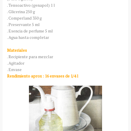
. Tensoactivo (genapol) 1 l
. Glicerina 250 g
. Comperland 350 g
. Preservante 5 ml
. Esencia de perfume 5 ml
. Agua hasta completar
Materiales
. Recipiente para mezclar
. Agitador
. Envase
Rendimiento aprox : 16 envases de 1/4 l