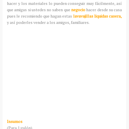
hacer y los materiales lo pueden conseguir muy fácilmente, así
que amigas si ustedes no saben que
negocio
hacer desde su casa
pues le recomiendo que hagan estas
lavavajillas liquidas casera,
y así poderles vender a los amigos, familiares.
Insumos
(Para 1 galón)