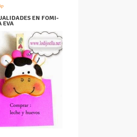
ip
ALIDADES EN FOMI-
 EVA