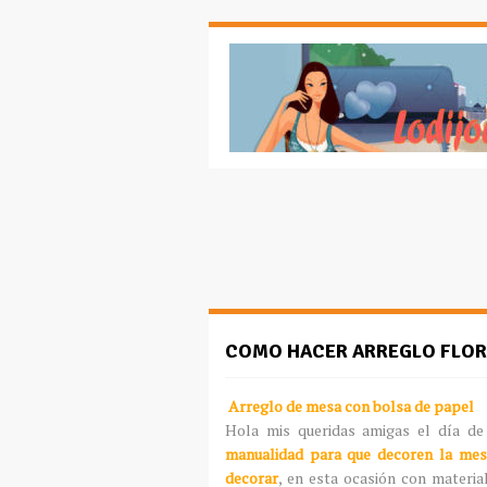
COMO HACER ARREGLO FLORA
Arreglo de mesa con bolsa de papel
Hola mis queridas amigas el día de
manualidad para que decoren la mes
decorar
, en esta ocasión con materia