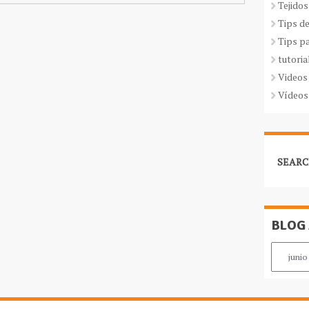
Tejidos
Tips d
Tips p
tutoria
Videos
Vídeos
SEARC
BLOG