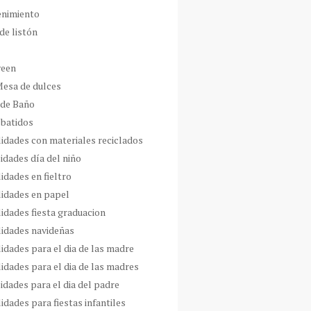
enimiento
de listón
ween
Mesa de dulces
 de Baño
 batidos
idades con materiales reciclados
idades día del niño
idades en fieltro
idades en papel
idades fiesta graduacion
idades navideñas
idades para el dia de las madre
idades para el dia de las madres
idades para el dia del padre
dades para fiestas infantiles