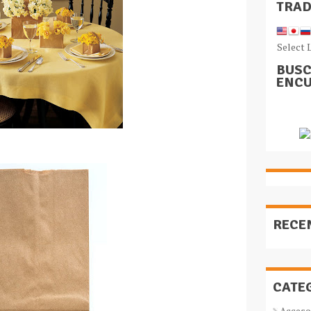
TRA
Select 
BUSC
ENCU
RECE
CATE
Acceso