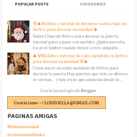
POPULAR POSTS
CATEGORIES
🎅🎄Moldes y tutorial de hermoso santa claus en
Fieltro para decorar en navidad 🎄
Santa Claus de fieltro para decorar la puerta:
tutorial paso a paso con moldes ¿Quién necesita
tocar el timbre cuando tienes a este simpátic...
🎄🐻Moldes y tutorial de osito navideño en fieltro
para decorar en navidad 🐻🎄
Cómo hacer un osito navideño de fieltro para
decorar la puerta Hay puertas que solo se abren y
se cierran… y hay otras que anuncian desde le...
Con la tecnología de
Blogger
.
Contáctame--> LODIJOELLA@GMAIL.COM
PAGINAS AMIGAS
Mimundomanual
dtodomanualidades