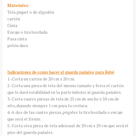
Materiales:
Tela piquet o de algodón
cartón
Cinta
Encaje o tira bordada
Pasa cinta
pelón duro
Indicaciones de como hacer el guarda pañales para Bebé
1.-Corta un cartón de 20 cm x 20 cm.
2.-Corta una pieza de tela del mismo tamaño y forra el cartón
que le dará estabilidad en la parte inferior al guarda pañales.
3.-Corta cuatro piezas de tela de 25 cm de ancho x 50 cm de
alto,dejando siempre 1 cm para la costura.
4.-A dos de las cuatro piezas,pégales la tira bordada o encaje
que será el frente.
5.-Corta otra pieza de tela adicional de 20 cm x 20 cm que será el
piso del guarda pañales.