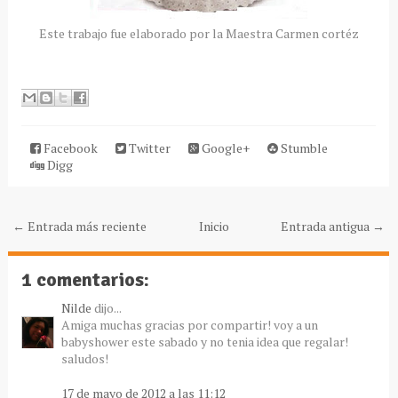
Este trabajo fue elaborado por la Maestra Carmen cortéz
Facebook
Twitter
Google+
Stumble
Digg
← Entrada más reciente
Inicio
Entrada antigua →
1 comentarios:
Nilde
dijo...
Amiga muchas gracias por compartir! voy a un
babyshower este sabado y no tenia idea que regalar!
saludos!
17 de mayo de 2012 a las 11:12