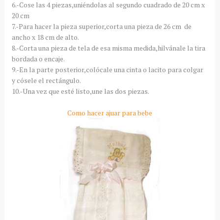
6.-Cose las 4 piezas,uniéndolas al segundo cuadrado de 20 cm x
20 cm
7.-Para hacer la pieza superior,corta una pieza de 26 cm de
ancho x 18 cm de alto.
8.-Corta una pieza de tela de esa misma medida,hilvánale la tira
bordada o encaje.
9.-En la parte posterior,colócale una cinta o lacito para colgar
y cósele el rectángulo.
10.-Una vez que esté listo,une las dos piezas.
Como hacer ajuar para bebe