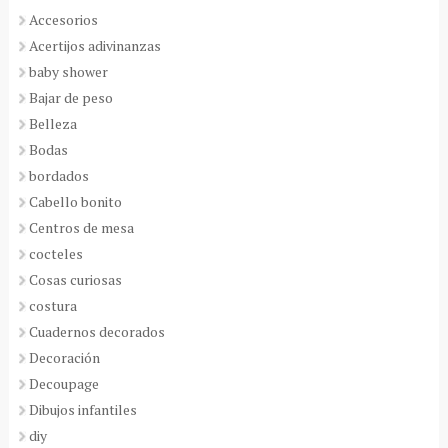
Accesorios
Acertijos adivinanzas
baby shower
Bajar de peso
Belleza
Bodas
bordados
Cabello bonito
Centros de mesa
cocteles
Cosas curiosas
costura
Cuadernos decorados
Decoración
Decoupage
Dibujos infantiles
diy