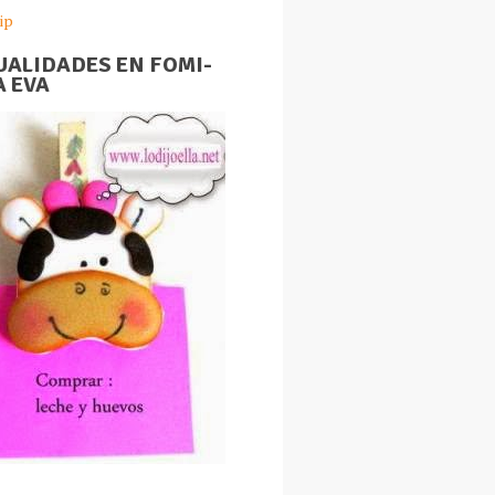
ip
ALIDADES EN FOMI-
 EVA