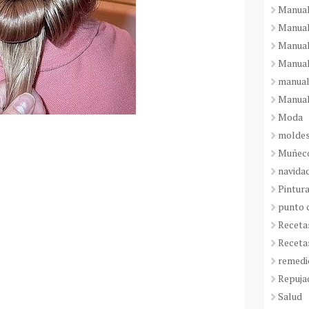
Manual
Manual
Manual
Manual
manual
Manual
Moda
molde
Muñeco
navida
Pintura
punto 
Receta
Receta
remedi
Repuja
Salud