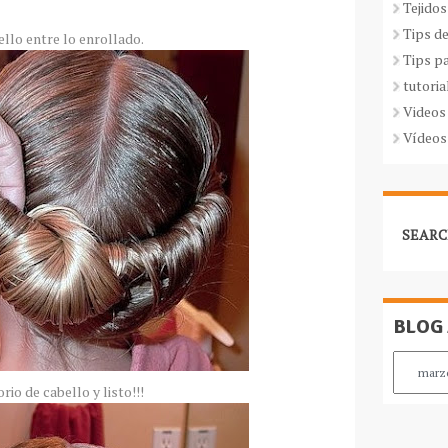
Tejidos
Tips d
llo entre lo enrollado.
Tips p
tutoria
Videos
Vídeos
SEARC
BLOG
io de cabello y listo!!!