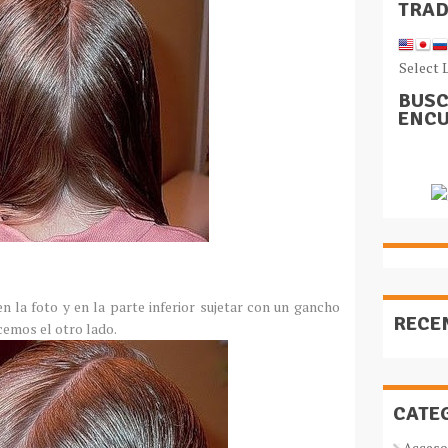
TRA
Select 
BUSC
ENCU
n la foto y en la parte inferior sujetar con un gancho
RECE
cemos el otro lado.
CATE
Acceso