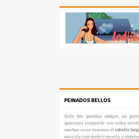
PEINADOS BELLOS
Hola mis queridas amigas, un gusto
queremos compartir con todas usted
muchas veces tenemos el
cabello larg
una cola o un moño y ya esta, o simpl