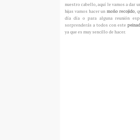
nuestro cabello, aquí le vamos a dar u
hijas vamos hacer un
moño recojido
, 
día día o para alguna reunión esp
sorprenderás a todos con este
peina
ya que es muy sencillo de hacer.