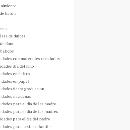
enimiento
de listón
ween
Mesa de dulces
 de Baño
 batidos
idades con materiales reciclados
idades día del niño
idades en fieltro
idades en papel
idades fiesta graduacion
idades navideñas
idades para el dia de las madre
idades para el dia de las madres
idades para el dia del padre
dades para fiestas infantiles