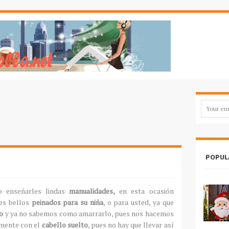
POPUL
 enseñarles lindas
manualidades,
en esta ocasión
es bellos
peinados para su niña
, o para usted, ya que
o
y ya no sabemos como amarrarlo, pues nos hacemos
emente con el
cabello suelto
, pues no hay que llevar así