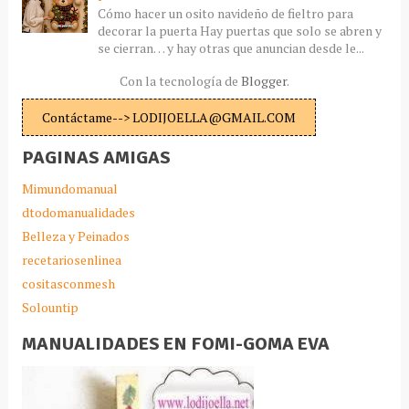
Cómo hacer un osito navideño de fieltro para
decorar la puerta Hay puertas que solo se abren y
se cierran… y hay otras que anuncian desde le...
Con la tecnología de
Blogger
.
Contáctame--> LODIJOELLA@GMAIL.COM
PAGINAS AMIGAS
Mimundomanual
dtodomanualidades
Belleza y Peinados
recetariosenlinea
cositasconmesh
Solountip
MANUALIDADES EN FOMI-GOMA EVA