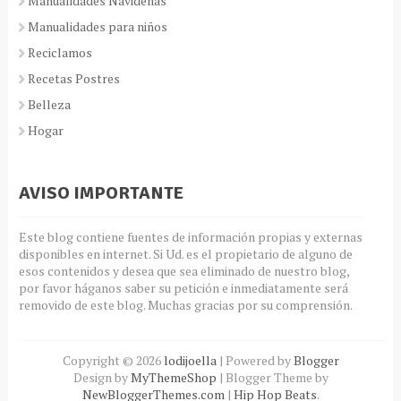
Manualidades Navideñas
Manualidades para niños
Reciclamos
Recetas Postres
Belleza
Hogar
AVISO IMPORTANTE
Este blog contiene fuentes de información propias y externas
disponibles en internet. Si Ud. es el propietario de alguno de
esos contenidos y desea que sea eliminado de nuestro blog,
por favor háganos saber su petición e inmediatamente será
removido de este blog. Muchas gracias por su comprensión.
Copyright ©
2026
lodijoella
| Powered by
Blogger
Design by
MyThemeShop
| Blogger Theme by
NewBloggerThemes.com
|
Hip Hop Beats
.