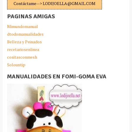
Contáctame--> LODIJOELLA@GMAIL.COM
PAGINAS AMIGAS
Mimundomanual
dtodomanualidades
Belleza y Peinados
recetariosenlinea
cositasconmesh
Solountip
MANUALIDADES EN FOMI-GOMA EVA