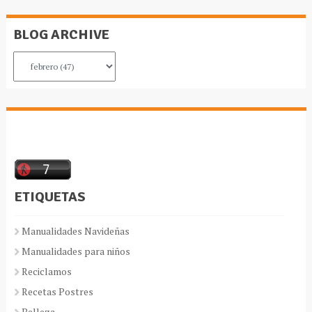
BLOG ARCHIVE
ETIQUETAS
Manualidades Navideñas
Manualidades para niños
Reciclamos
Recetas Postres
Belleza