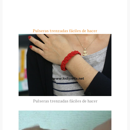
Pulseras trenzadas fáciles de hacer
Pulseras trenzadas fáciles de hacer