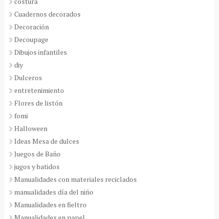
costura
Cuadernos decorados
Decoración
Decoupage
Dibujos infantiles
diy
Dulceros
entretenimiento
Flores de listón
fomi
Halloween
Ideas Mesa de dulces
Juegos de Baño
jugos y batidos
Manualidades con materiales reciclados
manualidades día del niño
Manualidades en fieltro
Manualidades en papel