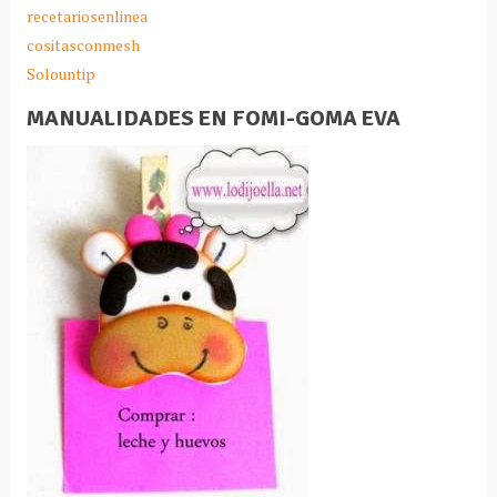
recetariosenlinea
cositasconmesh
Solountip
MANUALIDADES EN FOMI-GOMA EVA