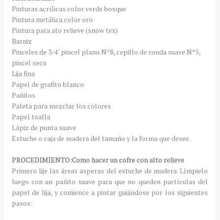
Pinturas acrílicas color verde bosque
Pintura metálica color oro
Pintura para ato relieve (snow tex)
Barniz
Pinceles de 3/4" pincel plano Nº8, cepillo de ronda suave Nº5,
pincel seco
Lija fina
Papel de grafito blanco
Pañitos
Paleta para mezclar los colores
Papel toalla
Lápiz de punta suave
Estuche o caja de madera del tamaño y la forma que desee.
PROCEDIMIENTO:Como hacer un cofre con alto relieve
Primero lije las áreas asperas del estuche de madera. Límpielo
luego con un pañito suave para que no queden partículas del
papel de lija, y comience a pintar guiándose por los siguientes
pasos: