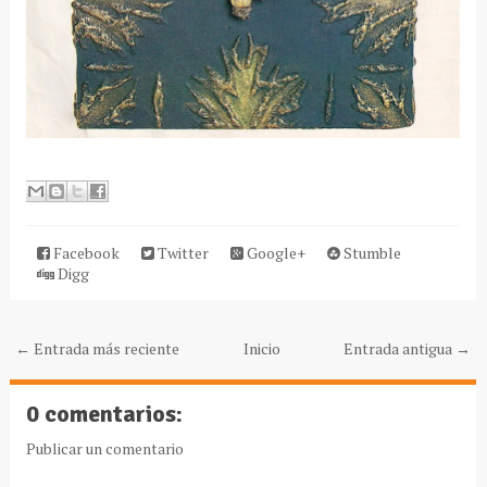
Facebook
Twitter
Google+
Stumble
Digg
← Entrada más reciente
Inicio
Entrada antigua →
0 comentarios:
Publicar un comentario