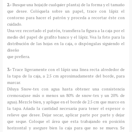
2.-
Busque una hoja(de cualquier planta) de la forma y el tamaño
que desee. Colóquela sobre un papel, trace con lápiz el
contorno para hacer el patrón y proceda a recortar éste con
cuidado.
Una vez recortado el patrón, transfiera la figura a la caja por el
medio del papel de grafito banco y el lápiz. Vea la foto para la
distribución de las hojas en la caja, o dispóngalas siguiendo el
diseño
que prefiera.
3.-
Trace ligeramente con el lápiz una linea recta alrededor de
la tapa de la caja, a 2.5 cm aproximadamente del borde, para
marcar.
Diluya Snow-tex con agua hasta obtener una consistencia
cremosa(use más o menos un 80% de snow-tex y un 20% de
agua). Mezcle bien, y aplique en el borde de 2.5 cm que marco en
la tapa. Añada la cantidad necesaria para tener el espesor o
relieve que desee. Dejar secar, aplicar parte por parte y dejar
que seque. Coloque el área que esta trabajando en posición
horizontal y asegure bien la caja para que no se mueva. Se