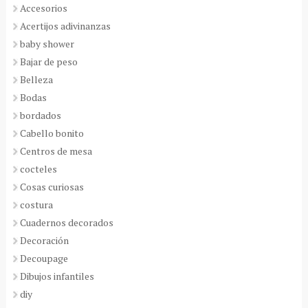
Accesorios
Acertijos adivinanzas
baby shower
Bajar de peso
Belleza
Bodas
bordados
Cabello bonito
Centros de mesa
cocteles
Cosas curiosas
costura
Cuadernos decorados
Decoración
Decoupage
Dibujos infantiles
diy