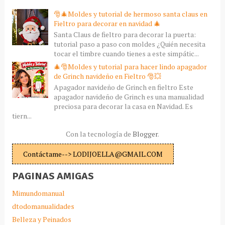
🎅🎄Moldes y tutorial de hermoso santa claus en
Fieltro para decorar en navidad 🎄
Santa Claus de fieltro para decorar la puerta:
tutorial paso a paso con moldes ¿Quién necesita
tocar el timbre cuando tienes a este simpátic...
🎄🎅Moldes y tutorial para hacer lindo apagador
de Grinch navideño en Fieltro 🎅💥
Apagador navideño de Grinch en fieltro Este
apagador navideño de Grinch es una manualidad
preciosa para decorar la casa en Navidad. Es
tiern...
Con la tecnología de
Blogger
.
Contáctame--> LODIJOELLA@GMAIL.COM
PAGINAS AMIGAS
Mimundomanual
dtodomanualidades
Belleza y Peinados