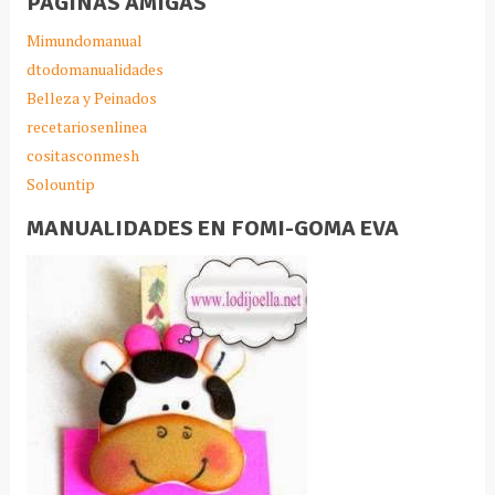
PAGINAS AMIGAS
Mimundomanual
dtodomanualidades
Belleza y Peinados
recetariosenlinea
cositasconmesh
Solountip
MANUALIDADES EN FOMI-GOMA EVA