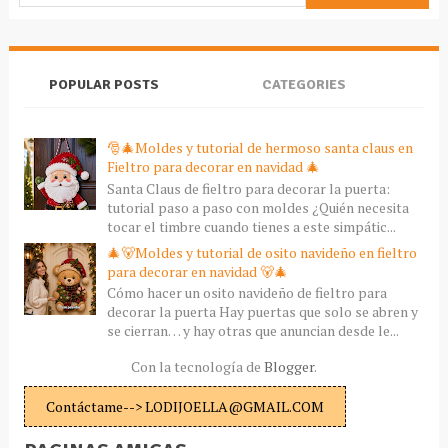
POPULAR POSTS
CATEGORIES
🎅🎄Moldes y tutorial de hermoso santa claus en
Fieltro para decorar en navidad 🎄
Santa Claus de fieltro para decorar la puerta:
tutorial paso a paso con moldes ¿Quién necesita
tocar el timbre cuando tienes a este simpátic...
🎄🐻Moldes y tutorial de osito navideño en fieltro
para decorar en navidad 🐻🎄
Cómo hacer un osito navideño de fieltro para
decorar la puerta Hay puertas que solo se abren y
se cierran… y hay otras que anuncian desde le...
Con la tecnología de
Blogger
.
Contáctame--> LODIJOELLA@GMAIL.COM