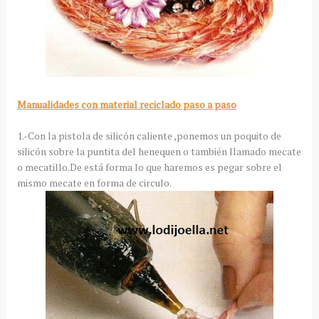
Manualidades con material reciclado paso a paso
1.-Con la pistola de silicón caliente ,ponemos un poquito de
silicón sobre la puntita del henequen o también llamado mecate
o mecatillo.De está forma lo que haremos es pegar sobre el
mismo mecate en forma de circulo.