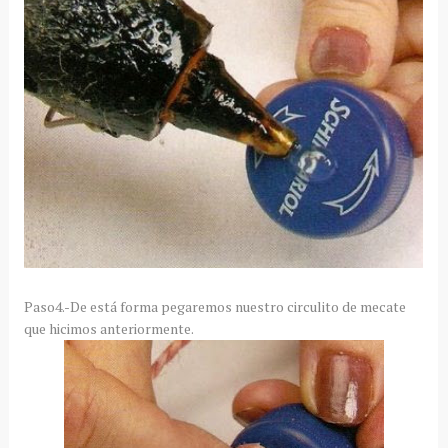
Paso4.-De está forma pegaremos nuestro circulito de mecate
que hicimos anteriormente.