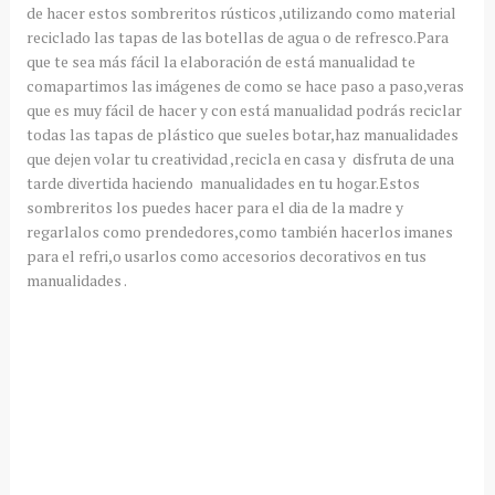
de hacer estos sombreritos rústicos ,utilizando como material
reciclado las tapas de las botellas de agua o de refresco.Para
que te sea más fácil la elaboración de está manualidad te
comapartimos las imágenes de como se hace paso a paso,veras
que es muy fácil de hacer y con está manualidad podrás reciclar
todas las tapas de plástico que sueles botar,haz manualidades
que dejen volar tu creatividad ,recicla en casa y disfruta de una
tarde divertida haciendo manualidades en tu hogar.Estos
sombreritos los puedes hacer para el dia de la madre y
regarlalos como prendedores,como también hacerlos imanes
para el refri,o usarlos como accesorios decorativos en tus
manualidades .