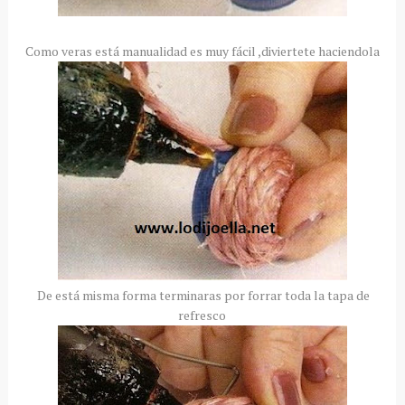
Como veras está manualidad es muy fácil ,diviertete haciendola
De está misma forma terminaras por forrar toda la tapa de
refresco