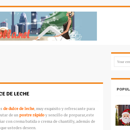
POPUL
CE DE LECHE
is
de dulce de leche
, muy exquisito y refrescante para
rutar de un
postre rápido
y sencillo de preparar,este
ar con crema batida o crema de chantilly, además de
o que ustedes deseen.