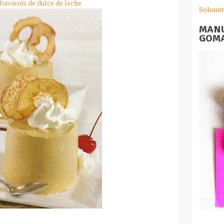
bavarois de dulce de leche
Solount
MANU
GOMA