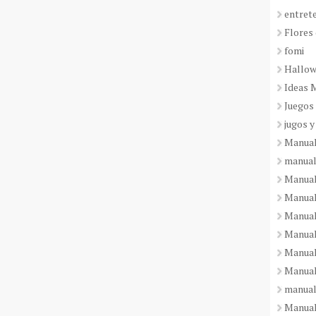
entret
Flores 
fomi
Hallo
Ideas 
Juegos
jugos y
Manual
manual
Manual
Manual
Manual
Manual
Manual
Manual
manual
Manuali