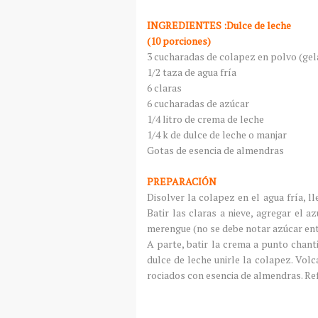
INGREDIENTES :Dulce de leche
(10 porciones)
3 cucharadas de colapez en polvo (gela
1/2 taza de agua fría
6 claras
6 cucharadas de azúcar
1/4 litro de crema de leche
1/4 k de dulce de leche o manjar
Gotas de esencia de almendras
PREPARACIÓN
Disolver la colapez en el agua fría, l
Batir las claras a nieve, agregar el a
merengue (no se debe notar azúcar ent
A parte, batir la crema a punto chant
dulce de leche unirle la colapez. Vol
rociados con esencia de almendras. Ref