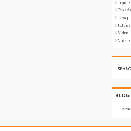
Tejidos
Tips d
Tips p
tutoria
Videos
Vídeos
SEARC
BLOG