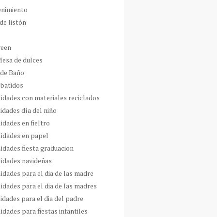
enimiento
de listón
ween
Mesa de dulces
 de Baño
 batidos
idades con materiales reciclados
idades día del niño
idades en fieltro
idades en papel
idades fiesta graduacion
idades navideñas
idades para el dia de las madre
idades para el dia de las madres
idades para el dia del padre
dades para fiestas infantiles