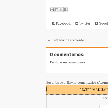
Facebook
Twitter
Googl
← Entrada más reciente
0 comentarios:
Publicar un comentario
Suscribirse a:
Enviar comentarios (Atom)
RECIBE MANUALI
Ente