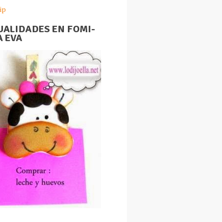
ip
ALIDADES EN FOMI-
 EVA