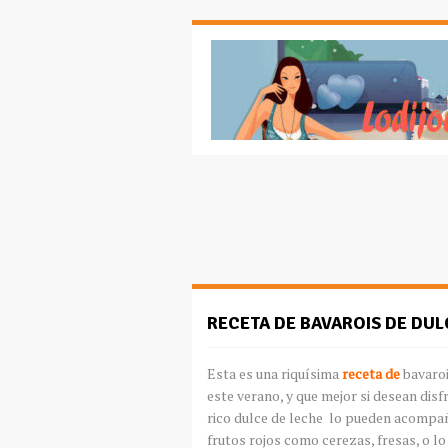
RECETA DE BAVAROIS DE DUL
Esta es una
riquísima
receta de
bavaro
este verano, y que mejor si desean disf
rico dulce de leche lo pueden acompañ
frutos rojos como cerezas, fresas, o l