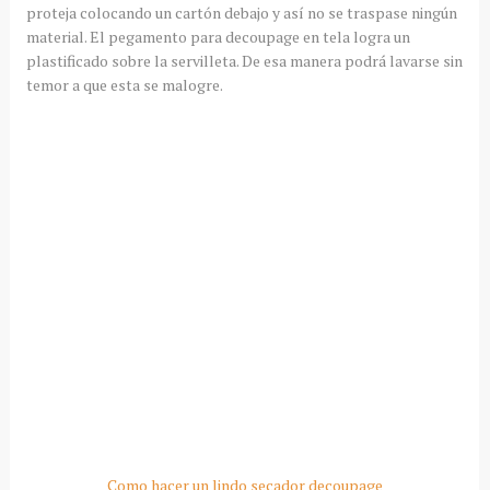
proteja colocando un cartón debajo y así no se traspase ningún
material. El pegamento para decoupage en tela logra un
plastificado sobre la servilleta. De esa manera podrá lavarse sin
temor a que esta se malogre.
Como hacer un lindo secador decoupage