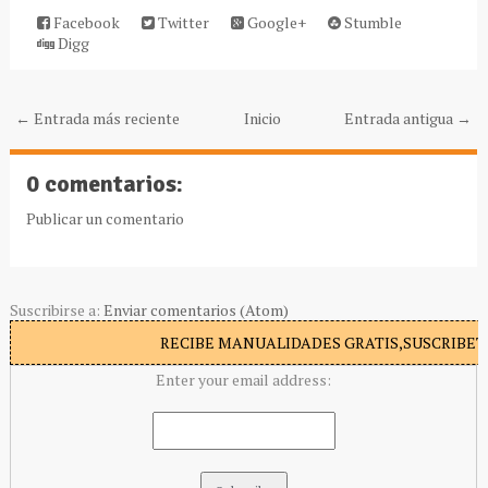
Facebook
Twitter
Google+
Stumble
Digg
← Entrada más reciente
Inicio
Entrada antigua →
0 comentarios:
Publicar un comentario
Suscribirse a:
Enviar comentarios (Atom)
RECIBE MANUALIDADES GRATIS,SUSCRIBETE
Enter your email address: