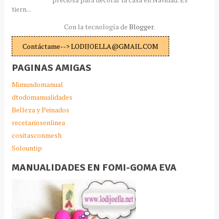
tiern...
Con la tecnología de
Blogger
.
Contáctame--> LODIJOELLA@GMAIL.COM
PAGINAS AMIGAS
Mimundomanual
dtodomanualidades
Belleza y Peinados
recetariosenlinea
cositasconmesh
Solountip
MANUALIDADES EN FOMI-GOMA EVA