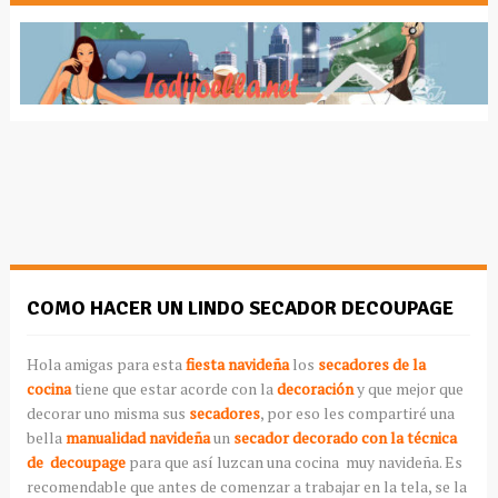
COMO HACER UN LINDO SECADOR DECOUPAGE
Hola amigas para esta
fiesta navideña
los
secadores de la
cocina
tiene que estar acorde con la
decoración
y que mejor que
decorar uno misma sus
secadores
, por eso les compartiré una
bella
manualidad navideña
un
secador decorado con la técnica
de decoupage
para que así luzcan una cocina muy navideña
. Es
recomendable que antes de comenzar a trabajar en la tela, se la