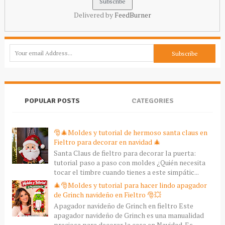
Delivered by
FeedBurner
POPULAR POSTS
CATEGORIES
🎅🎄Moldes y tutorial de hermoso santa claus en
Fieltro para decorar en navidad 🎄
Santa Claus de fieltro para decorar la puerta:
tutorial paso a paso con moldes ¿Quién necesita
tocar el timbre cuando tienes a este simpátic...
🎄🎅Moldes y tutorial para hacer lindo apagador
de Grinch navideño en Fieltro 🎅💥
Apagador navideño de Grinch en fieltro Este
apagador navideño de Grinch es una manualidad
preciosa para decorar la casa en Navidad. Es