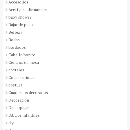
Accesorios
Acertijos adivinanzas
baby shower
Bajar de peso
Belleza
Bodas
bordados
Cabello bonito
Centros de mesa
cocteles
Cosas curiosas
costura
Cuadernos decorados
Decoración
Decoupage
Dibujos infantiles
diy