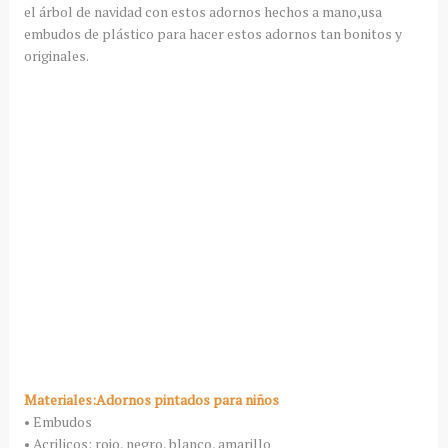
el árbol de navidad con estos adornos hechos a mano,usa
embudos de plástico para hacer estos adornos tan bonitos y
originales.
Materiales:Adornos pintados para niños
• Embudos
• Acrilicos: rojo, negro, blanco, amarillo