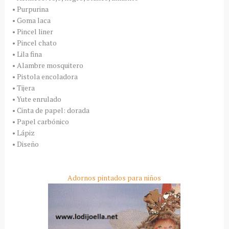
• Purpurina
• Goma laca
• Pincel liner
• Pincel chato
• Lila fina
• Alambre mosquitero
• Pistola encoladora
• Tijera
• Yute enrulado
• Cinta de papel: dorada
• Papel carbónico
• Lápiz
• Diseño
Adornos pintados para niños