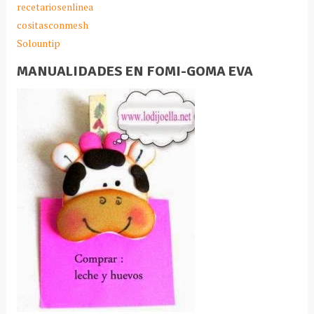
recetariosenlinea
cositasconmesh
Solountip
MANUALIDADES EN FOMI-GOMA EVA