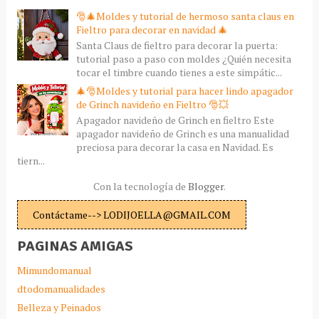
🎅🎄Moldes y tutorial de hermoso santa claus en
Fieltro para decorar en navidad 🎄
Santa Claus de fieltro para decorar la puerta:
tutorial paso a paso con moldes ¿Quién necesita
tocar el timbre cuando tienes a este simpátic...
🎄🎅Moldes y tutorial para hacer lindo apagador
de Grinch navideño en Fieltro 🎅💥
Apagador navideño de Grinch en fieltro Este
apagador navideño de Grinch es una manualidad
preciosa para decorar la casa en Navidad. Es
tiern...
Con la tecnología de
Blogger
.
Contáctame--> LODIJOELLA@GMAIL.COM
PAGINAS AMIGAS
Mimundomanual
dtodomanualidades
Belleza y Peinados