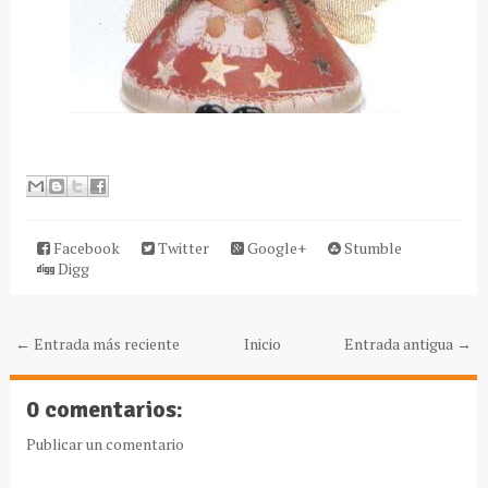
Facebook
Twitter
Google+
Stumble
Digg
← Entrada más reciente
Inicio
Entrada antigua →
0 comentarios:
Publicar un comentario