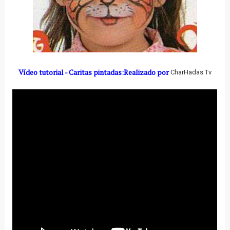
Vídeo tutorial - Caritas pintadas:Realizado por
CharHadas Tv