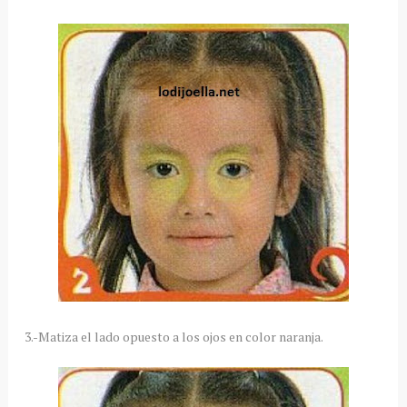
3.-Matiza el lado opuesto a los ojos en color naranja.