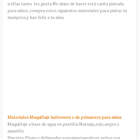
a ellas tanto les gusta.No dejes de hacer está carita pintada
para niños ,compra estos siguientes materiales para pintar tu
mariposa,y haz feliz a tu niña.
Materiales.Maquillaje halloween o de primavera para niñas
Maquillaje a base de agua en pastilla:Naranja,rojo,negro y
amarillo.
Pinceles:Plano y delineador,esponjas(quesitos),polvo con