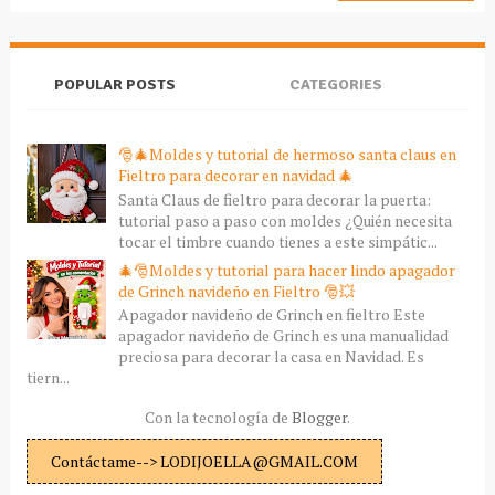
POPULAR POSTS
CATEGORIES
🎅🎄Moldes y tutorial de hermoso santa claus en
Fieltro para decorar en navidad 🎄
Santa Claus de fieltro para decorar la puerta:
tutorial paso a paso con moldes ¿Quién necesita
tocar el timbre cuando tienes a este simpátic...
🎄🎅Moldes y tutorial para hacer lindo apagador
de Grinch navideño en Fieltro 🎅💥
Apagador navideño de Grinch en fieltro Este
apagador navideño de Grinch es una manualidad
preciosa para decorar la casa en Navidad. Es
tiern...
Con la tecnología de
Blogger
.
Contáctame--> LODIJOELLA@GMAIL.COM