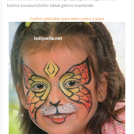
brillos tornasol,brillo labial.glitter traslúcido.
Caritas pintadas para niños paso a paso