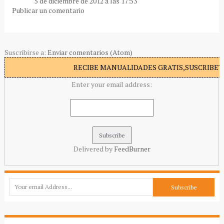
5 de diciembre de 2012 a las 17:53
Publicar un comentario
Suscribirse a:
Enviar comentarios (Atom)
RECIBE MANUALIDADES GRATIS,SUSCRIBETE
Enter your email address:
Delivered by
FeedBurner