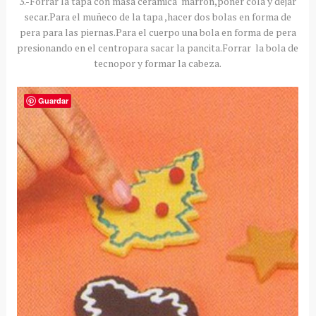
3.-Forrar la tapa con masa cerámica marrón,poner cola y dejar
secar.Para el muñeco de la tapa ,hacer dos bolas en forma de
pera para las piernas.Para el cuerpo una bola en forma de pera
presionando en el centropara sacar la pancita.Forrar la bola de
tecnopor y formar la cabeza.
Guardar