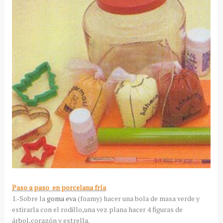
Paso a paso en porcelana fría
1.-Sobre la
goma eva
(foamy) hacer una bola de masa verde y
estirarla con el rodillo,una vez plana hacer 4 figuras de
árbol,corazón y estrella.