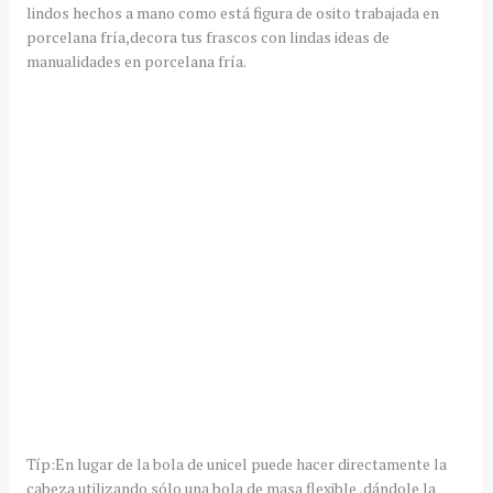
lindos hechos a mano como está figura de osito trabajada en
porcelana fría,decora tus frascos con lindas ideas de
manualidades en porcelana fría.
Típ:En lugar de la bola de unicel puede hacer directamente la
cabeza utilizando sólo una bola de masa flexible ,dándole la