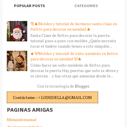
POPULAR POSTS
CATEGORIES
🎅🎄Moldes y tutorial de hermoso santa claus en
Fieltro para decorar en navidad 🎄
Santa Claus de fieltro para decorar la puerta:
tutorial paso a paso con moldes ¿Quién necesita
tocar el timbre cuando tienes a este simpátic...
🎄🐻Moldes y tutorial de osito navideño en fieltro
para decorar en navidad 🐻🎄
Cómo hacer un osito navideño de fieltro para
decorar la puerta Hay puertas que solo se abren y
se cierran… y hay otras que anuncian desde le...
Con la tecnología de
Blogger
.
Contáctame--> LODIJOELLA@GMAIL.COM
PAGINAS AMIGAS
Mimundomanual
dtodomanualidades