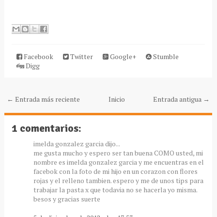
Facebook
Twitter
Google+
Stumble
Digg
← Entrada más reciente
Inicio
Entrada antigua →
1 comentarios:
imelda gonzalez garcia dijo...
me gusta mucho y espero ser tan buena COMO usted, mi
nombre es imelda gonzalez garcia y me encuentras en el
facebok con la foto de mi hijo en un corazon con flores
rojas y el relleno tambien. espero y me de unos tips para
trabajar la pasta x que todavia no se hacerla yo misma.
besos y gracias suerte