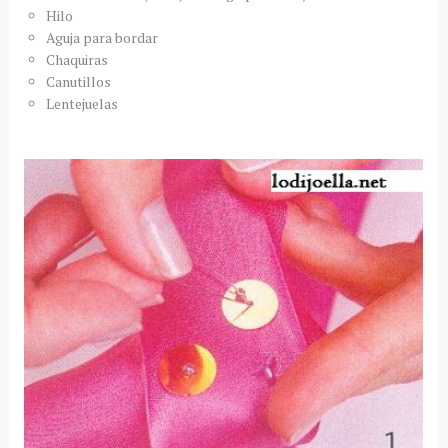
Hilo
Aguja para bordar
Chaquiras
Canutillos
Lentejuelas