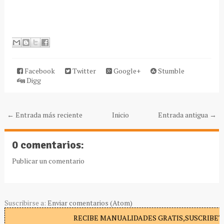
Facebook
Twitter
Google+
Stumble
Digg
← Entrada más reciente
Inicio
Entrada antigua →
0 comentarios:
Publicar un comentario
Suscribirse a:
Enviar comentarios (Atom)
RECIBE MANUALIDADES GRATIS,SUSCRIBETE