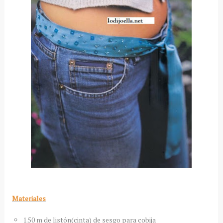
Materiales
1.50 m de listón(cinta) de sesgo para cobija