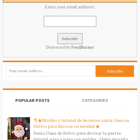
Enter your email address:
Delivered by
FeedBurner
POPULAR POSTS
CATEGORIES
🎅🎄Moldes y tutorial de hermoso santa claus en
Fieltro para decorar en navidad 🎄
Santa Claus de fieltro para decorar la puerta:
tutorial paso a paso con moldes ¿Quién necesita