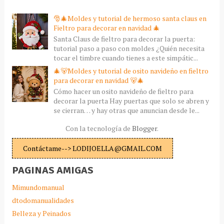
🎅🎄Moldes y tutorial de hermoso santa claus en
Fieltro para decorar en navidad 🎄
Santa Claus de fieltro para decorar la puerta:
tutorial paso a paso con moldes ¿Quién necesita
tocar el timbre cuando tienes a este simpátic...
🎄🐻Moldes y tutorial de osito navideño en fieltro
para decorar en navidad 🐻🎄
Cómo hacer un osito navideño de fieltro para
decorar la puerta Hay puertas que solo se abren y
se cierran… y hay otras que anuncian desde le...
Con la tecnología de
Blogger
.
Contáctame--> LODIJOELLA@GMAIL.COM
PAGINAS AMIGAS
Mimundomanual
dtodomanualidades
Belleza y Peinados