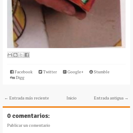
Facebook
Twitter
Google+
Stumble
Digg
← Entrada más reciente
Inicio
Entrada antigua →
0 comentarios:
Publicar un comentario