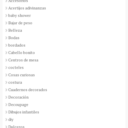
Accesorios
Acertijos adivinanzas
baby shower
Bajar de peso
Belleza
Bodas
bordados
Cabello bonito
Centros de mesa
cocteles
Cosas curiosas
costura
Cuadernos decorados
Decoración
Decoupage
Dibujos infantiles
diy
Dulceros