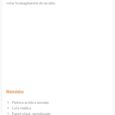
volar la imaginación de un niño .
Materiales
Pintura acrilica naranja
Cola vinilica
Papel glasé metalizado