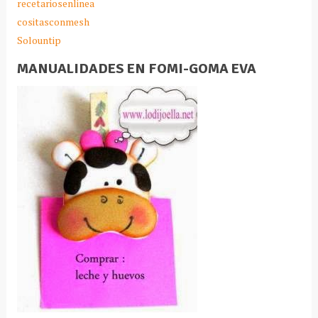
recetariosenlinea
cositasconmesh
Solountip
MANUALIDADES EN FOMI-GOMA EVA