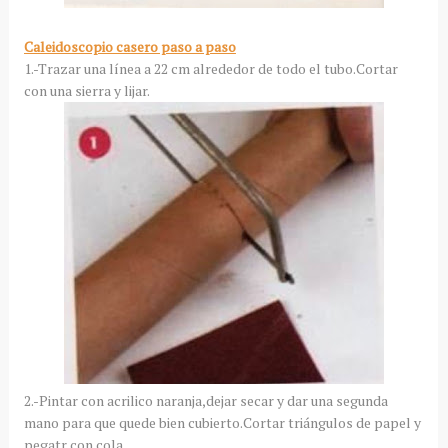
Caleidoscopio casero paso a paso
1.-Trazar una línea a 22 cm alrededor de todo el tubo.Cortar
con una sierra y lijar.
2.-Pintar con acrilico naranja,dejar secar y dar una segunda
mano para que quede bien cubierto.Cortar triángulos de papel y
pegatr con cola.