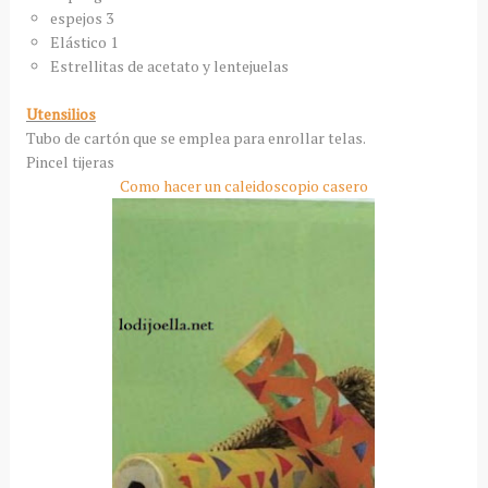
espejos 3
Elástico 1
Estrellitas de acetato y lentejuelas
Utensilios
Tubo de cartón que se emplea para enrollar telas.
Pincel tijeras
Como hacer un caleidoscopio casero