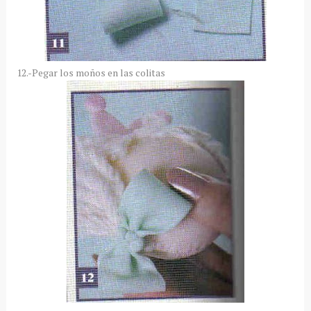
12.-Pegar los moños en las colitas