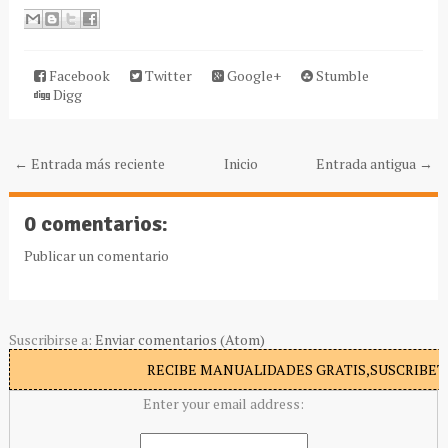
Facebook
Twitter
Google+
Stumble
Digg
← Entrada más reciente
Inicio
Entrada antigua →
0 comentarios:
Publicar un comentario
Suscribirse a:
Enviar comentarios (Atom)
RECIBE MANUALIDADES GRATIS,SUSCRIBETE
Enter your email address: