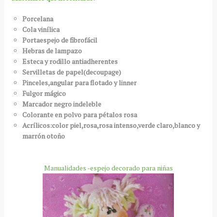
Porcelana
Cola vinílica
Portaespejo de fibrofácil
Hebras de lampazo
Esteca y rodillo antiadherentes
Servilletas de papel(decoupage)
Pinceles,angular para flotado y linner
Fulgor mágico
Marcador negro indeleble
Colorante en polvo para pétalos rosa
Acrílicos:color piel,rosa,rosa intenso,verde claro,blanco y
marrón otoño
Manualidades -espejo decorado para niñas