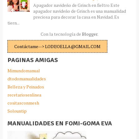
Apagador navideño de Grinch en fieltro Este
apagador navideño de Grinch es una manualidad
preciosa para decorar la casa en Navidad. Es
tiern...
Con la tecnología de
Blogger
.
Contáctame--> LODIJOELLA@GMAIL.COM
PAGINAS AMIGAS
Mimundomanual
dtodomanualidades
Belleza y Peinados
recetariosenlinea
cositasconmesh
Solountip
MANUALIDADES EN FOMI-GOMA EVA