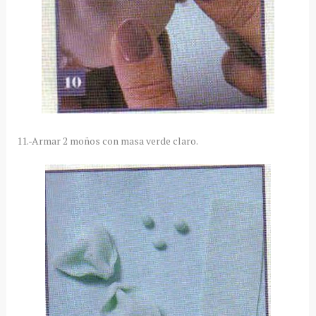
11.-Armar 2 moños con masa verde claro.