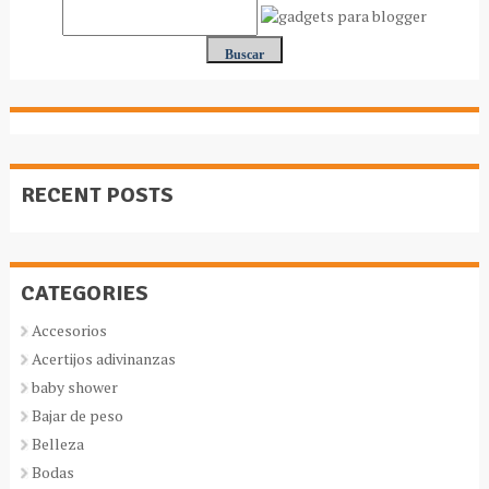
RECENT POSTS
CATEGORIES
Accesorios
Acertijos adivinanzas
baby shower
Bajar de peso
Belleza
Bodas