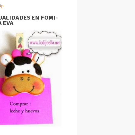
ip
ALIDADES EN FOMI-
 EVA