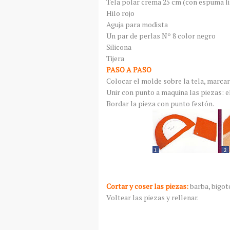
Tela polar crema 25 cm (con espuma li
Hilo rojo
Aguja para modista
Un par de perlas Nº 8 color negro
Silicona
Tijera
PASO A PASO
Colocar el molde sobre la tela, marcar 
Unir con punto a maquina las piezas: el
Bordar la pieza con punto festón.
Cortar y coser las piezas:
barba, bigot
Voltear las piezas y rellenar.