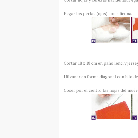
Pegar las perlas (ojos) con silicona.
Cortar 18 x 18 cm en paño lenci y jerse
Hilvanar en forma diagonal con hilo de
Coser por el centro las hojas del muér