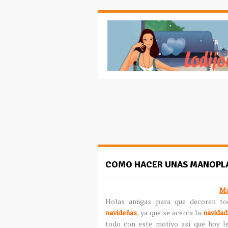
COMO HACER UNAS MANOPLA
Ma
Holas amigas para que decoren t
navideñas
, ya que se acerca la
navidad
todo con este motivo así que hoy l