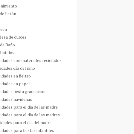
enimiento
de listón
ween
Mesa de dulces
 de Baño
 batidos
idades con materiales reciclados
idades día del niño
idades en fieltro
idades en papel
idades fiesta graduacion
idades navideñas
idades para el dia de las madre
idades para el dia de las madres
idades para el dia del padre
dades para fiestas infantiles