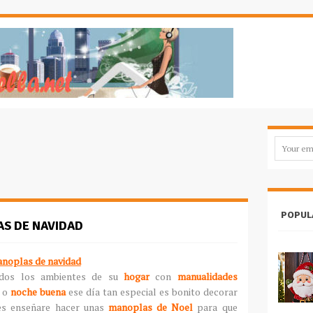
POPUL
S DE NAVIDAD
noplas de navidad
odos los ambientes de su
hogar
con
manualidades
o
noche buena
ese día tan especial es bonito decorar
es enseñare hacer unas
manoplas de Noel
para que