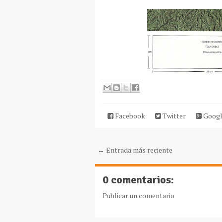
Facebook
Twitter
Googl
← Entrada más reciente
0 comentarios:
Publicar un comentario