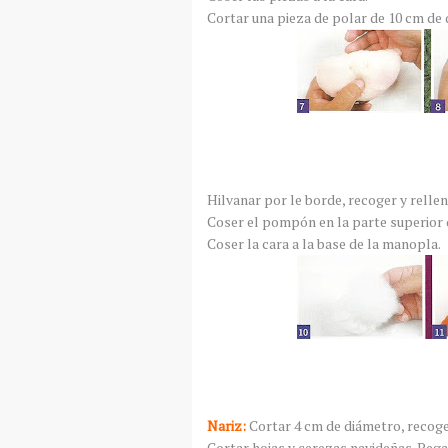
Cortar una pieza de polar de 10 cm de
Hilvanar por le borde, recoger y rellen
Coser el pompón en la parte superior 
Coser la cara a la base de la manopla.
Nariz:
Cortar 4 cm de diámetro, recoger
Cortar hojas y cerezas navideñas. Pegar