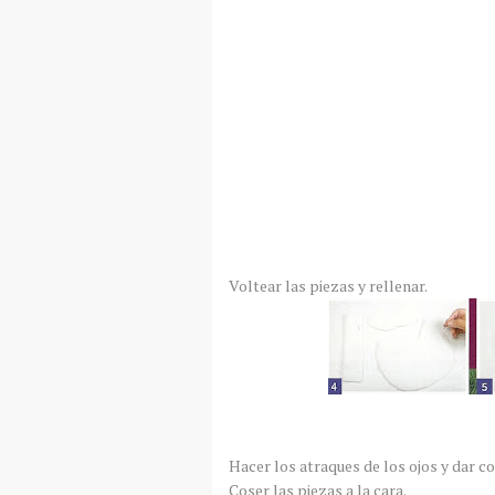
Voltear las piezas y rellenar.
Hacer los atraques de los ojos y dar col
Coser las piezas a la cara.