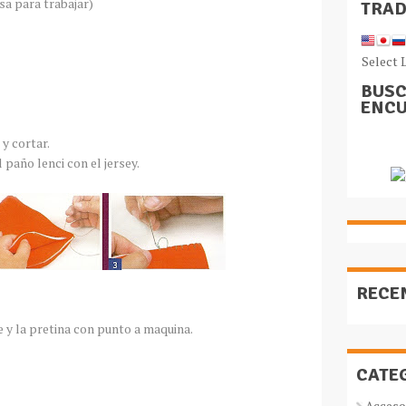
sa para trabajar)
TRA
Select 
BUSC
ENCU
y cortar.
 paño lenci con el jersey.
RECE
e y la pretina con punto a maquina.
CATE
Acceso