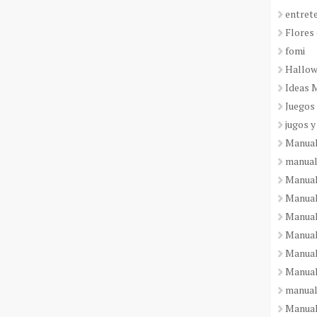
entret
Flores 
fomi
Hallo
Ideas 
Juegos
jugos y
Manual
manual
Manual
Manual
Manual
Manual
Manual
Manual
manual
Manuali