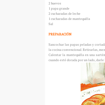
2 huevos
1 papa grande
2 cucharadas de leche
1 cucharadas de mantequilla
Sal
PREPARACIÓN
Sancochar las papas peladas y cortad
la cocina convencional. Retirarlas, mez
Calentar la mantequilla en una sartén 
cuando esté dorada por un lado, darle l