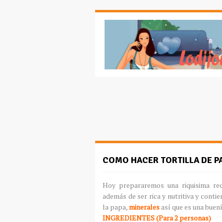
COMO HACER TORTILLA DE P
Hoy prepararemos una riquisima re
además de ser rica y nutritiva y conti
la papa,
minerales
así que es una buen
INGREDIENTES (Para 2 personas)