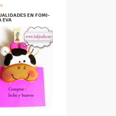
ip
ALIDADES EN FOMI-
 EVA