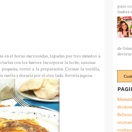
paso co
timbre c
de Grin
decorar 
as en el horno microondas, tapadas por tres minutos a
clarlas con los huevos. Incorporar la leche, sazonar.
pequeña, verter a la preparación. Cocinar la tortilla,
a vuelta y dorarla por el otro lado. Servirla jugosa.
Con
PAGI
Mimund
dtodom
Belleza
recetar
cosita