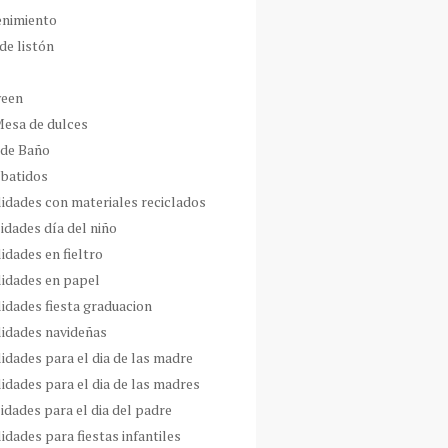
enimiento
de listón
ween
Mesa de dulces
 de Baño
 batidos
idades con materiales reciclados
idades día del niño
idades en fieltro
idades en papel
idades fiesta graduacion
idades navideñas
idades para el dia de las madre
idades para el dia de las madres
idades para el dia del padre
dades para fiestas infantiles