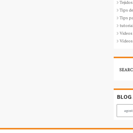
Tejidos
Tips d
Tips p
tutoria
Videos
Vídeos
SEARC
BLOG