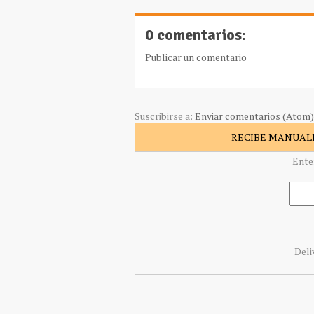
0 comentarios:
Publicar un comentario
Suscribirse a:
Enviar comentarios (Atom)
RECIBE MANUALI
Ente
Deli