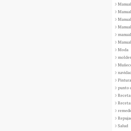
Manual
Manual
Manual
Manual
manual
Manual
Moda
molde
Muñeco
navida
Pintura
punto 
Receta
Receta
remedi
Repuja
Salud