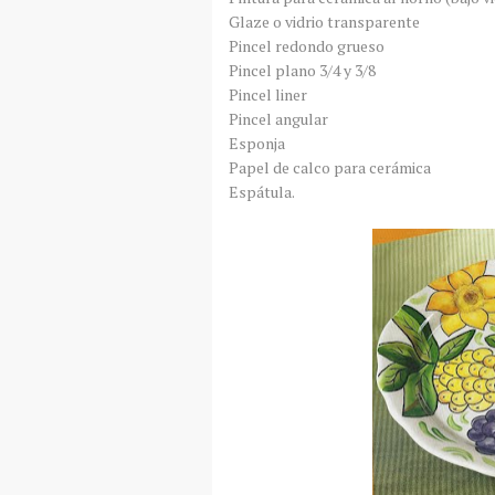
Glaze o vidrio transparente
Pincel redondo grueso
Pincel plano 3/4 y 3/8
Pincel liner
Pincel angular
Esponja
Papel de calco para cerámica
Espátula.