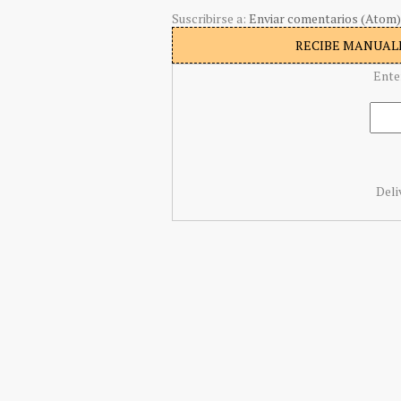
Suscribirse a:
Enviar comentarios (Atom)
RECIBE MANUALI
Ente
Deli