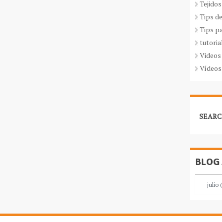
Tejidos
Tips d
Tips p
tutoria
Videos
Vídeos
SEARC
BLOG