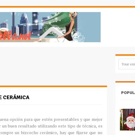
POPUL
E CERÁMICA
uena opción para que estén presentables y que mejor
 un buen resultado utilizando este tipo de técnica, es
compre un bizcocho cerámico, hay que fijarse que no