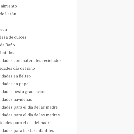
enimiento
de listón
ween
Mesa de dulces
 de Baño
 batidos
idades con materiales reciclados
idades día del niño
idades en fieltro
idades en papel
idades fiesta graduacion
idades navideñas
idades para el dia de las madre
idades para el dia de las madres
idades para el dia del padre
dades para fiestas infantiles