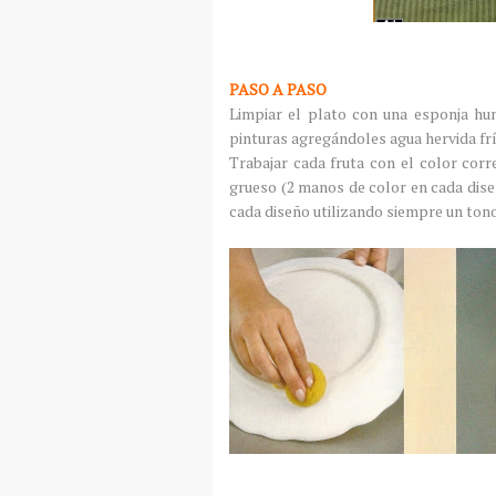
PASO A PASO
Limpiar el plato con una esponja hum
pinturas agregándoles agua hervida frí
Trabajar cada fruta con el color cor
grueso (2 manos de color en cada dise
cada diseño utilizando siempre un ton