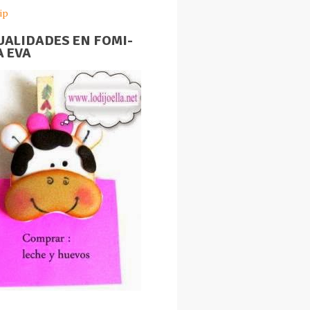
ip
ALIDADES EN FOMI-
 EVA