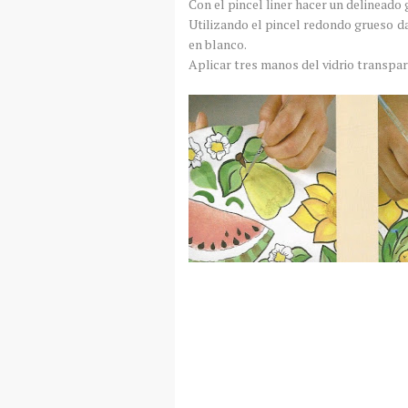
Con el pincel liner hacer un delineado 
Utilizando el pincel redondo grueso d
en blanco.
Aplicar tres manos del vidrio transpar