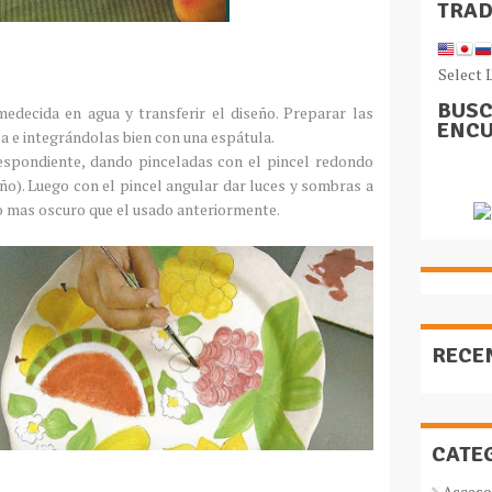
TRA
Select 
BUSC
edecida en agua y transferir el diseño. Preparar las
ENCU
a e integrándolas bien con una espátula.
respondiente, dando pinceladas con el pincel redondo
ño). Luego con el pincel angular dar luces y sombras a
o mas oscuro que el usado anteriormente.
RECE
CATE
Acceso