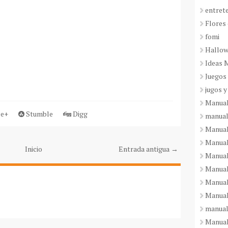
entret
Flores 
fomi
Hallo
Ideas 
Juegos
jugos y
Manual
e+
Stumble
Digg
manual
Manual
Manual
Inicio
Entrada antigua →
Manual
Manual
Manual
Manual
manual
Manuali