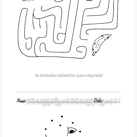
Actividades infantiles para imprimir