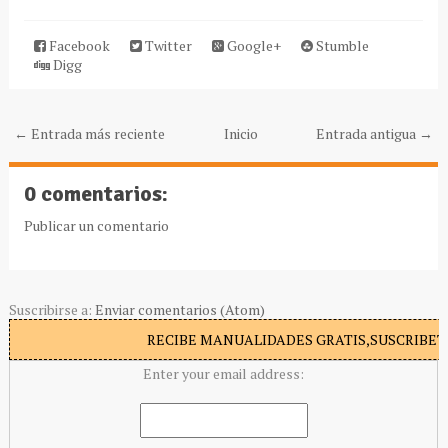
Facebook
Twitter
Google+
Stumble
Digg
← Entrada más reciente
Inicio
Entrada antigua →
0 comentarios:
Publicar un comentario
Suscribirse a:
Enviar comentarios (Atom)
RECIBE MANUALIDADES GRATIS,SUSCRIBETE
Enter your email address: