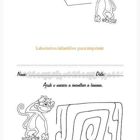
Laberintos infantiles para imprimir