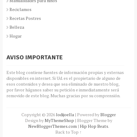
Manualidades para niños
Reciclamos
Recetas Postres
Belleza
Hogar
AVISO IMPORTANTE
Este blog contiene fuentes de información propias y externas
disponibles en internet. Si Ud. es el propietario de alguno de
esos contenidos y desea que sea eliminado de nuestro blog,
por favor háganos saber su petición e inmediatamente será
removido de este blog. Muchas gracias por su comprensión.
Copyright ©
2026
lodijoella
| Powered by
Blogger
Design by
MyThemeShop
| Blogger Theme by
NewBloggerThemes.com
|
Hip Hop Beats
.
Back to Top ↑