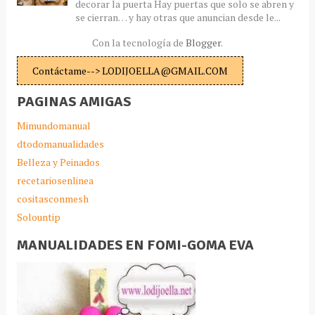
decorar la puerta Hay puertas que solo se abren y
se cierran… y hay otras que anuncian desde le...
Con la tecnología de
Blogger
.
Contáctame--> LODIJOELLA@GMAIL.COM
PAGINAS AMIGAS
Mimundomanual
dtodomanualidades
Belleza y Peinados
recetariosenlinea
cositasconmesh
Solountip
MANUALIDADES EN FOMI-GOMA EVA