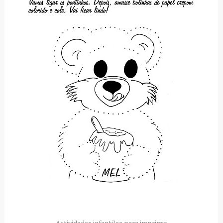
Actividades infantiles para imprimir