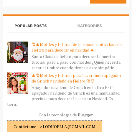
POPULAR POSTS
CATEGORIES
🎅🎄Moldes y tutorial de hermoso santa claus en
Fieltro para decorar en navidad 🎄
Santa Claus de fieltro para decorar la puerta:
tutorial paso a paso con moldes ¿Quién necesita
tocar el timbre cuando tienes a este simpátic...
🎄🎅Moldes y tutorial para hacer lindo apagador
de Grinch navideño en Fieltro 🎅💥
Apagador navideño de Grinch en fieltro Este
apagador navideño de Grinch es una manualidad
preciosa para decorar la casa en Navidad. Es
tiern...
Con la tecnología de
Blogger
.
Contáctame--> LODIJOELLA@GMAIL.COM