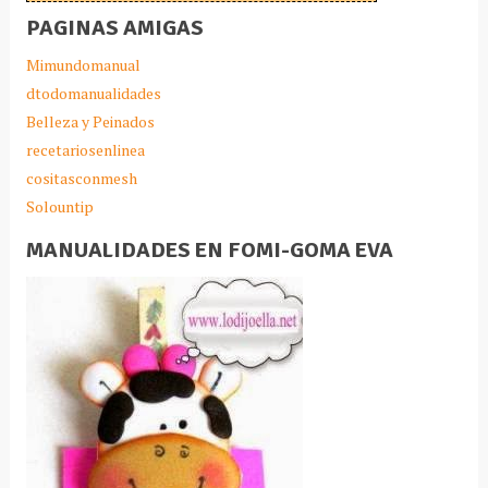
PAGINAS AMIGAS
Mimundomanual
dtodomanualidades
Belleza y Peinados
recetariosenlinea
cositasconmesh
Solountip
MANUALIDADES EN FOMI-GOMA EVA