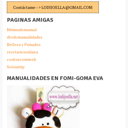
Contáctame--> LODIJOELLA@GMAIL.COM
PAGINAS AMIGAS
Mimundomanual
dtodomanualidades
Belleza y Peinados
recetariosenlinea
cositasconmesh
Solountip
MANUALIDADES EN FOMI-GOMA EVA