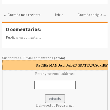
← Entrada más reciente
Inicio
Entrada antigua →
0 comentarios:
Publicar un comentario
Suscribirse a:
Enviar comentarios (Atom)
RECIBE MANUALIDADES GRATIS,SUSCRIBETE
Enter your email address:
Delivered by
FeedBurner