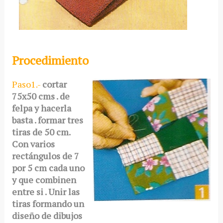
Procedimiento
Paso1.-
cortar
75x50 cms . de
felpa y hacerla
basta . formar tres
tiras de 50 cm.
Con varios
rectángulos de 7
por 5 cm cada uno
y que combinen
entre si . Unir las
tiras formando un
diseño de dibujos