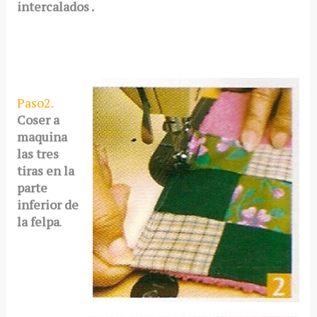
intercalados .
Paso2.
Coser a
maquina
las tres
tiras
en la
parte
inferior de
la felpa
.