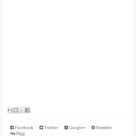
Facebook
Twitter
Google+
Stumble
Digg